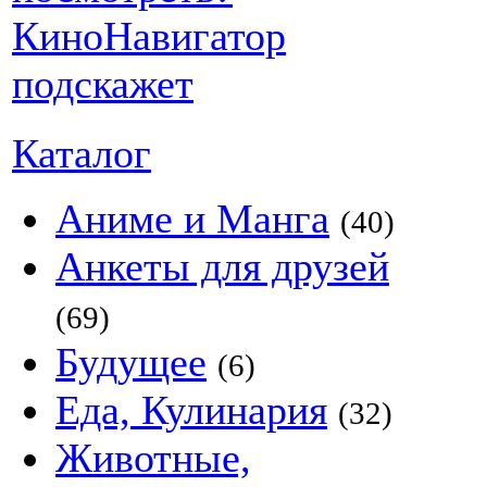
Каталог
Аниме и Манга
(40)
Анкеты для друзей
(69)
Будущее
(6)
Еда, Кулинария
(32)
Животные,