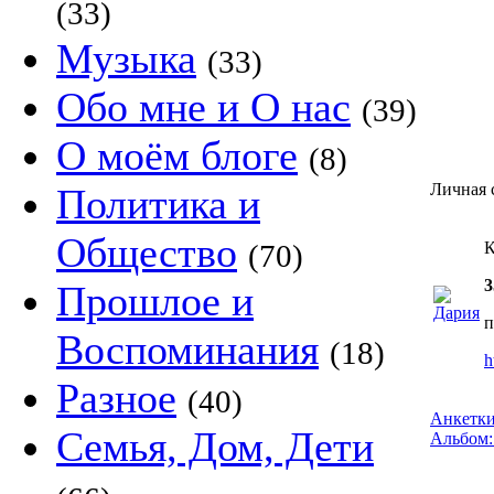
(33)
Музыка
(33)
Обо мне и О нас
(39)
О моём блоге
(8)
Личная 
Политика и
Общество
(70)
К
3
Прошлое и
п
Воспоминания
(18)
h
Разное
(40)
Анкетки
Семья, Дом, Дети
Альбом: