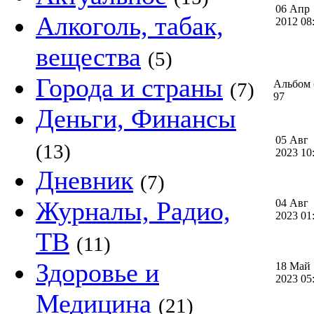
06 Апр
Алкоголь, табак,
2012 0
вещества
(5)
Города и страны
Альбом (
(7)
97
Деньги, Финансы
05 Авг
(13)
2023 1
Дневник
(7)
Журналы, Радио,
04 Авг
2023 0
ТВ
(11)
Здоровье и
18 Май
2023 0
Медицина
(21)