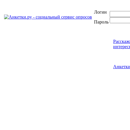
Логин
Пароль
Расскаж
интерес
Анкетк