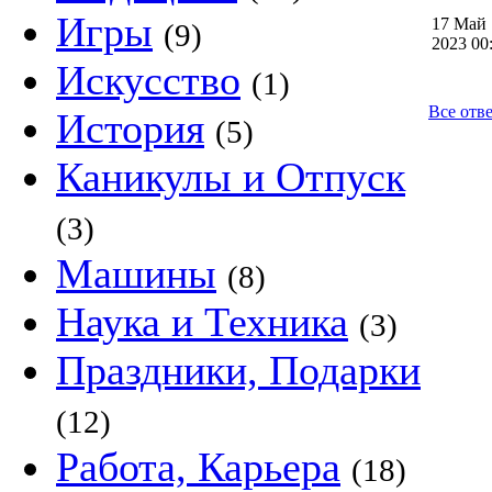
Игры
17 Май
(9)
2023 0
Искусство
(1)
Все отв
История
(5)
Каникулы и Отпуск
(3)
Машины
(8)
Наука и Техника
(3)
Праздники, Подарки
(12)
Работа, Карьера
(18)