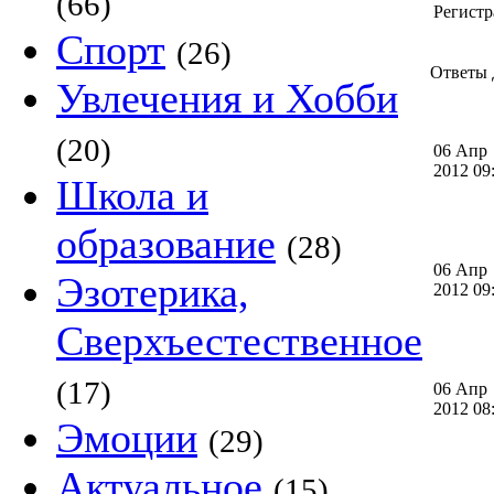
(66)
Регистр
Спорт
(26)
Ответы 
Увлечения и Хобби
(20)
06 Апр
2012 0
Школа и
образование
(28)
06 Апр
Эзотерика,
2012 0
Сверхъестественное
(17)
06 Апр
2012 0
Эмоции
(29)
Актуальное
(15)