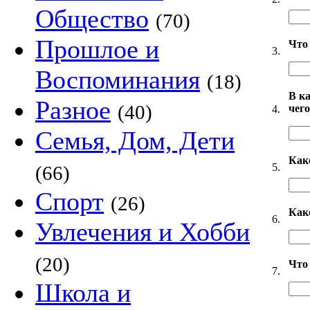
Общество
(70)
Прошлое и
Что 
3.
Воспоминания
(18)
В к
Разное
(40)
чег
4.
Семья, Дом, Дети
Как
5.
(66)
Спорт
(26)
Как
6.
Увлечения и Хобби
(20)
Что
7.
Школа и