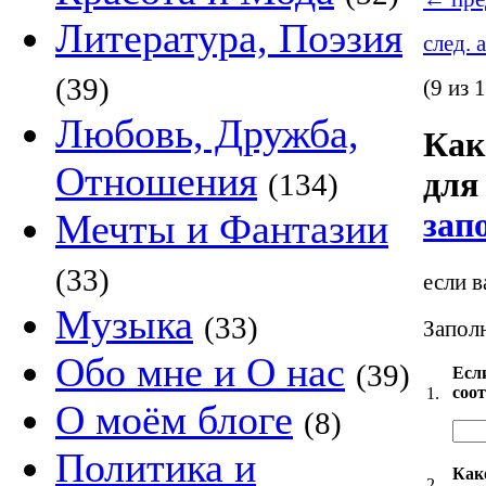
Литература, Поэзия
след. 
(39)
(9 из 
Любовь, Дружба,
Как
Отношения
для
(134)
зап
Мечты и Фантазии
(33)
если в
Музыка
(33)
Заполн
Обо мне и О нас
(39)
Есл
соо
1.
О моём блоге
(8)
Политика и
Как
2.