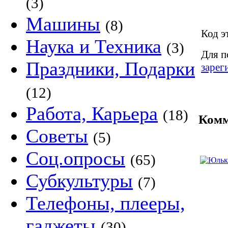
(3)
Машины
(8)
Код э
Наука и Техника
(3)
Для п
Праздники, Подарки
зарег
(12)
Работа, Карьера
(18)
Комм
Советы
(5)
Соц.опросы
(65)
Субкультуры
(7)
Телефоны, плееры,
гаджеты
(30)