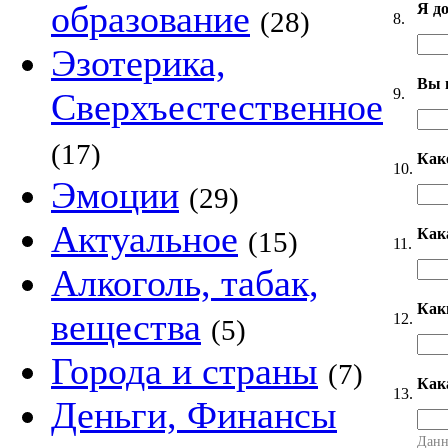
образование
Я д
(28)
8.
Эзотерика,
Вы 
9.
Сверхъестественное
(17)
Как
10.
Эмоции
(29)
Актуальное
Как
(15)
11.
Алкоголь, табак,
Как
вещества
12.
(5)
Города и страны
(7)
Как
13.
Деньги, Финансы
Данн