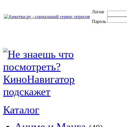
Логин
Пароль
Каталог
Аниме и Манга