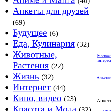
(40)
Анкеты для друзей
(69)
Будущее
(6)
Еда, Кулинария
(32)
Животные,
Расскаж
интерес
Растения
(22)
Жизнь
(32)
Анкетк
Интернет
(44)
Кино, видео
(23)
Анке
Красота и Мода
(32)
←
пре