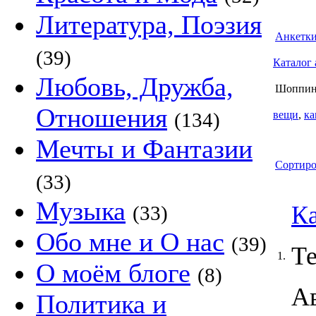
Литература, Поэзия
Анкетк
(39)
Каталог 
Любовь, Дружба,
Шоппин
Отношения
(134)
вещи
,
ка
Мечты и Фантазии
Сортиро
(33)
Музыка
К
(33)
Обо мне и О нас
(39)
Т
1.
О моём блоге
(8)
А
Политика и