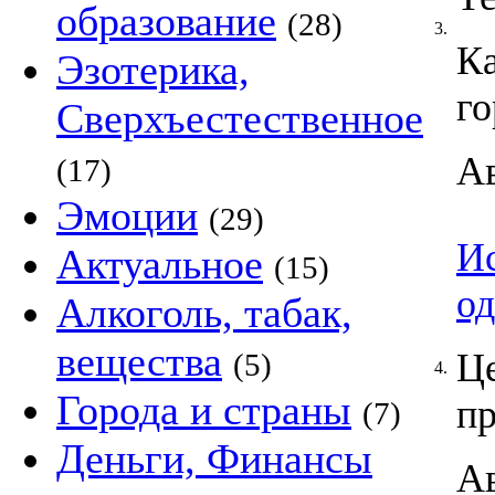
образование
(28)
3.
Ка
Эзотерика,
го
Сверхъестественное
А
(17)
Эмоции
(29)
Ис
Актуальное
(15)
о
Алкоголь, табак,
вещества
Це
(5)
4.
Города и страны
пр
(7)
Деньги, Финансы
А