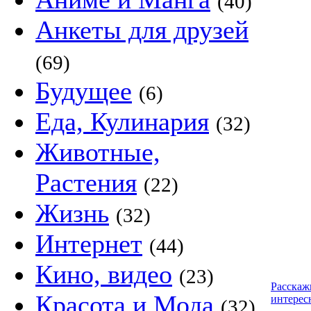
(40)
Анкеты для друзей
(69)
Будущее
(6)
Еда, Кулинария
(32)
Животные,
Растения
(22)
Жизнь
(32)
Интернет
(44)
Кино, видео
(23)
Расскаж
Красота и Мода
интерес
(32)