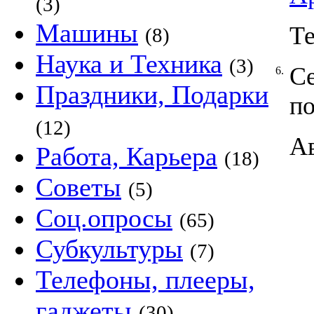
(3)
Машины
Т
(8)
Наука и Техника
(3)
Се
6.
Праздники, Подарки
по
(12)
А
Работа, Карьера
(18)
Советы
(5)
Соц.опросы
(65)
Субкультуры
(7)
Телефоны, плееры,
гаджеты
(30)