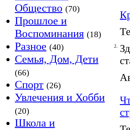
Общество
(70)
К
Прошлое и
Т
Воспоминания
(18)
Разное
(40)
Зд
2.
Семья, Дом, Дети
ст
(66)
А
Спорт
(26)
Увлечения и Хобби
Чт
(20)
ст
Школа и
Т