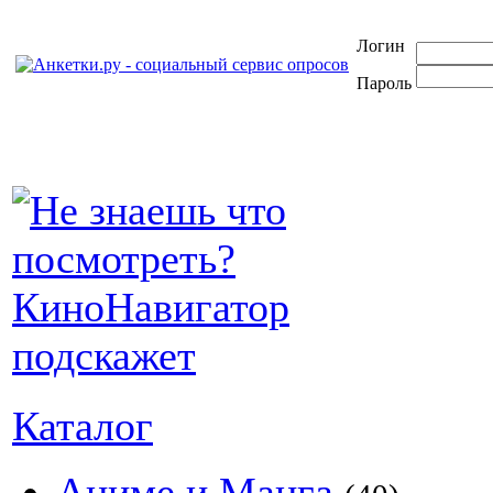
Логин
Пароль
Каталог
Аниме и Манга