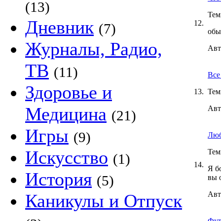
(13)
Тем
Дневник
12.
(7)
обы
Журналы, Радио,
Авт
ТВ
(11)
Все
Здоровье и
13.
Тем
Медицина
Авт
(21)
Игры
(9)
Люб
Искусство
Тем
(1)
14.
Я б
История
(5)
вы 
Авт
Каникулы и Отпуск
Футб