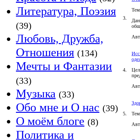
Литература, Поэзия
Тем
3.
Дан
(39)
общ
Любовь, Дружба,
Авт
Отношения
(134)
Исс
оде
Мечты и Фантазии
4.
Цел
пре
(33)
Авт
Музыка
(33)
Здо
Обо мне и О нас
(39)
5.
Тем
О моём блоге
(8)
Авт
Политика и