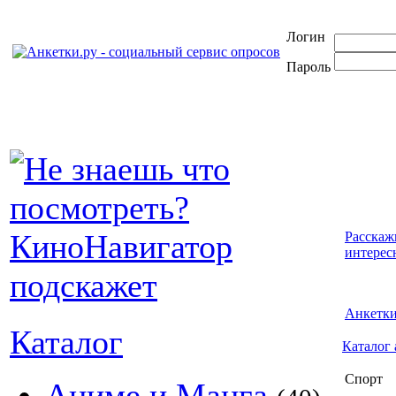
Логин
Пароль
Расскаж
интерес
Анкетк
Каталог
Каталог 
Спорт
Аниме и Манга