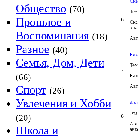
Ске
Общество
(70)
Тем
Прошлое и
6.
Ске
зак
Воспоминания
(18)
Авт
Разное
(40)
Как
Семья, Дом, Дети
Тем
7.
(66)
Как
Спорт
Авт
(26)
Увлечения и Хобби
Фут
Эта
(20)
8.
Авт
Школа и
анк