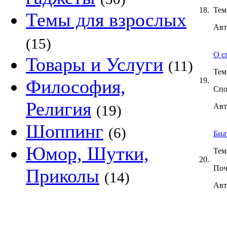
18.
Тем
Темы для взрослых
Авт
(15)
О с
Товары и Услуги
(11)
Тем
Философия,
19.
Спо
Религия
Авт
(19)
Шоппинг
(6)
Биа
Юмор, Шутки,
Тем
20.
Поч
Приколы
(14)
Авт