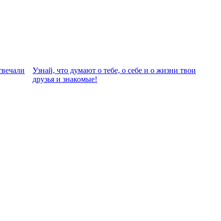
твeчали
Узнай, что думают о тебе, о себе и о жизни твои
друзья и знакомые!