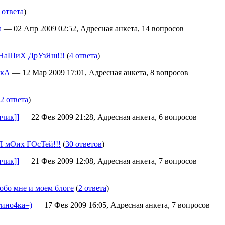
 ответа
)
а
— 02 Апр 2009 02:52, Адресная анкета, 14 вопросов
НаШиХ ДрУзЯш!!!
(
4 ответа
)
ЬкА
— 12 Мар 2009 17:01, Адресная анкета, 8 вопросов
2 ответа
)
чик]]
— 22 Фев 2009 21:28, Адресная анкета, 6 вопросов
 мОих ГОсТей!!!
(
30 ответов
)
чик]]
— 21 Фев 2009 12:08, Адресная анкета, 7 вопросов
обо мне и моем блоге
(
2 ответа
)
тино4ка=)
— 17 Фев 2009 16:05, Адресная анкета, 7 вопросов