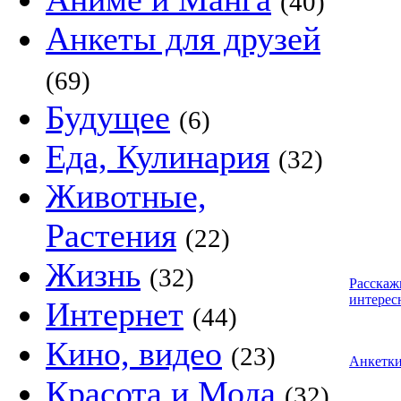
(40)
Анкеты для друзей
(69)
Будущее
(6)
Еда, Кулинария
(32)
Животные,
Растения
(22)
Жизнь
(32)
Расскаж
интерес
Интернет
(44)
Кино, видео
(23)
Анкетк
Красота и Мода
(32)