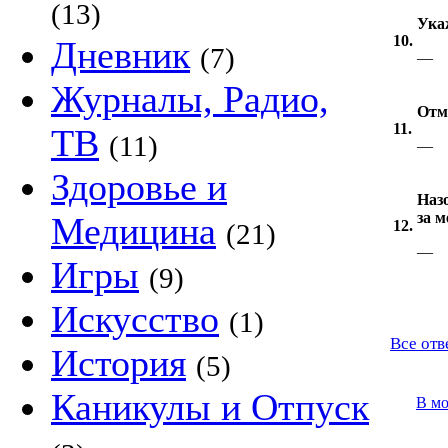
(13)
Ука
10.
Дневник
(7)
—
Журналы, Радио,
Отм
11.
ТВ
(11)
—
Здоровье и
Наз
за м
Медицина
12.
(21)
—
Игры
(9)
Искусство
(1)
Все отв
История
(5)
Каникулы и Отпуск
В м