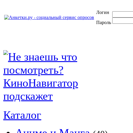
Логин
Пароль
Каталог
Аниме и Манга