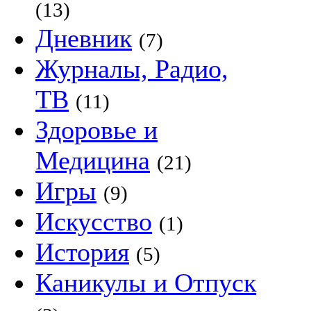
(13)
Дневник
(7)
Журналы, Радио,
ТВ
(11)
Здоровье и
Медицина
(21)
Игры
(9)
Искусство
(1)
История
(5)
Каникулы и Отпуск