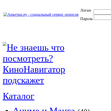
Логин
Пароль
Каталог
Аниме и Манга