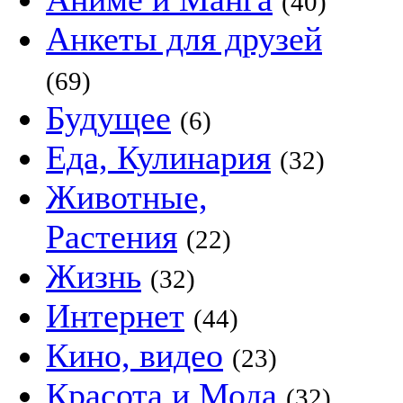
(40)
Анкеты для друзей
(69)
Будущее
(6)
Еда, Кулинария
(32)
Животные,
Растения
(22)
Жизнь
(32)
Интернет
(44)
Кино, видео
(23)
Красота и Мода
(32)