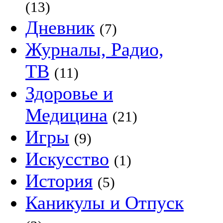
(13)
Дневник
(7)
Журналы, Радио,
ТВ
(11)
Здоровье и
Медицина
(21)
Игры
(9)
Искусство
(1)
История
(5)
Каникулы и Отпуск