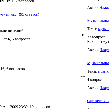
9 18:11, 7 вопросов
Автор:
Haage
му из нас?
(
95 ответов
)
Музыкальны
Темы:
музык
льно по душе!
30.
33 вопроса.
17:56, 5 вопросов
Какие из му
Автор:
Haage
Музыкальные
16, 6 вопросов
Темы:
музык
31.
4 вопроса
Автор:
Haage
Сценически
 Авг 2009 23:39, 10 вопросов