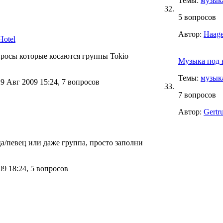
Темы:
музык
32.
5 вопросов
Автор:
Haage
Hotel
опросы которые косаются группы Tokio
Музыка под 
Темы:
музык
 Авг 2009 15:24, 7 вопросов
33.
7 вопросов
Автор:
Gertr
ца/певец или даже группа, просто заполни
9 18:24, 5 вопросов