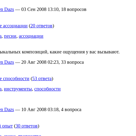
n Dazs
— 03 Сен 2008 13:10, 18 вопросов
е ассоциации
(
20 ответов
)
а
,
песни
,
ассоциации
зыкальных композиций, какие ощущения у вас вызывают.
n Dazs
— 20 Авг 2008 02:23, 33 вопроса
 способности
(
53 ответа
)
а
,
инструменты
,
способности
n Dazs
— 10 Авг 2008 03:18, 4 вопроса
й опыт
(
30 ответов
)