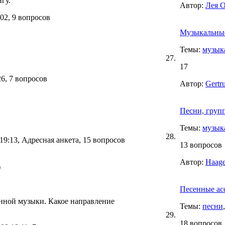
гу.
Автор:
Лея 
02, 9 вопросов
Музыкальны
Темы:
музык
27.
17
6, 7 вопросов
Автор:
Gertr
Песни, груп
Темы:
музык
28.
9:13, Адресная анкета, 15 вопросов
13 вопросов
Автор:
Haage
)
Песенные ас
нной музыки. Какое направление
Темы:
песни
29.
18 вопросов