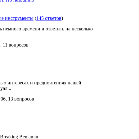
ые инструменты
(
145 ответов
)
 немного времени и ответить на несколько
, 11 вопросов
ть о интересах и предпочтениях нашей
уал...
06, 13 вопросов
я
Breaking Benjamin