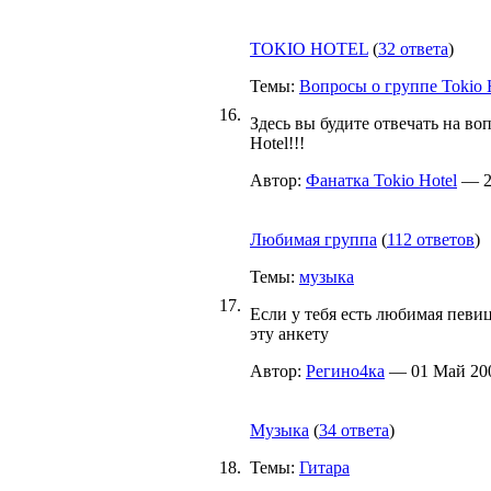
TOKIO HOTEL
(
32 ответа
)
Темы:
Вопросы о группе Tokio 
16.
Здесь вы будите отвечать на в
Hotel!!!
Автор:
Фанатка Tokio Hotel
— 29
Любимая группа
(
112 ответов
)
Темы:
музыка
17.
Если у тебя есть любимая певи
эту анкету
Автор:
Регино4ка
— 01 Май 200
Музыка
(
34 ответа
)
18.
Темы:
Гитара