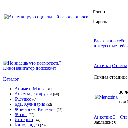
Логин
Пароль
Расскажи о себе 
интересные тебе 
Анкетки
Ответы
Личная страница 
Каталог
Аниме и Манга
(40)
36 л
Анкеты для друзей
(69)
Будущее
(6)
пол
Еда, Кулинария
(32)
Животные, Растения
(22)
Жизнь
(32)
Анкетки: 3
Отв
Интернет
(44)
Закладки: 0
Кино, видео
(23)