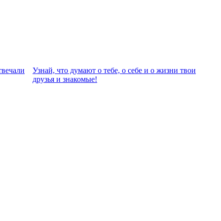
твeчали
Узнай, что думают о тебе, о себе и о жизни твои
друзья и знакомые!