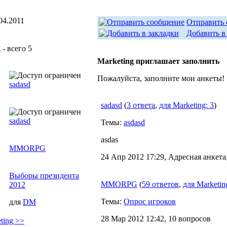
04.2011
Отправить
Добавить в
- всего 5
Marketing приглашает заполнить
Пожалуйста, заполните мои анкеты!
sadasd
sadasd
(
3 ответа
,
для Marketing: 3
)
sadasd
Темы:
asdasd
asdas
MMORPG
24 Апр 2012 17:29, Адресная анкета
Выборы президента
MMORPG
(
59 ответов
,
для Marketin
2012
Темы:
Опрос игроков
для
DM
28 Мар 2012 12:42, 10 вопросов
ting >>