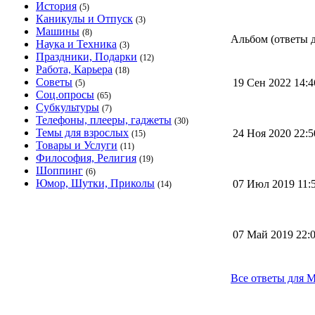
История
(5)
Каникулы и Отпуск
(3)
Машины
(8)
Альбом (ответы дл
Наука и Техника
(3)
Праздники, Подарки
(12)
Работа, Карьера
(18)
Советы
19 Сен 2022 14:
(5)
Соц.опросы
(65)
Субкультуры
(7)
Телефоны, плееры, гаджеты
(30)
Темы для взрослых
24 Ноя 2020 22:
(15)
Товары и Услуги
(11)
Философия, Религия
(19)
Шоппинг
(6)
Юмор, Шутки, Приколы
07 Июл 2019 11
(14)
07 Май 2019 22
Все ответы для M