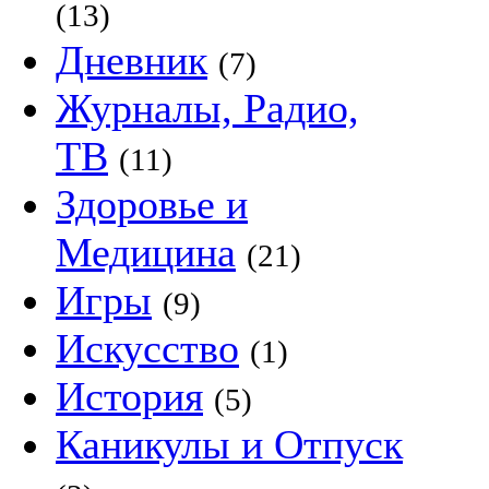
(13)
Дневник
(7)
Журналы, Радио,
ТВ
(11)
Здоровье и
Медицина
(21)
Игры
(9)
Искусство
(1)
История
(5)
Каникулы и Отпуск