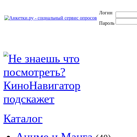
Логин
Пароль
Каталог
Аниме и Манга