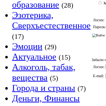
образование
(28)
За
Эзотерика,
Логин:
Сверхъестественное
Пароль:
(17)
Эмоции
(29)
Актуальное
(15)
Забыли и
Алкоголь, табак,
Логин:
вещества
E-mail:
(5)
Города и страны
(7)
Деньги, Финансы