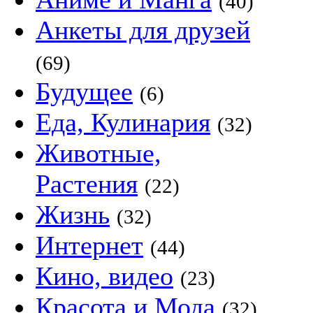
(40)
Анкеты для друзей
(69)
Будущее
(6)
Еда, Кулинария
(32)
Животные,
Растения
(22)
Жизнь
(32)
Интернет
(44)
Кино, видео
(23)
Красота и Мода
(32)