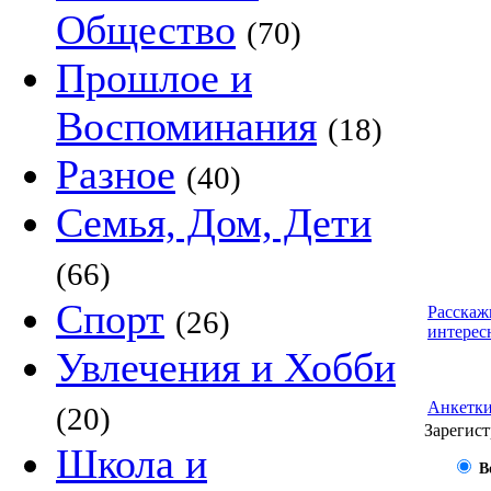
Общество
(70)
Прошлое и
Воспоминания
(18)
Разное
(40)
Семья, Дом, Дети
(66)
Спорт
Расскаж
(26)
интерес
Увлечения и Хобби
Анкетк
(20)
Зарегист
Школа и
В