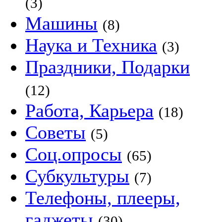
(3)
Машины
(8)
Наука и Техника
(3)
Праздники, Подарки
(12)
Работа, Карьера
(18)
Советы
(5)
Соц.опросы
(65)
Субкультуры
(7)
Телефоны, плееры,
гаджеты
(30)