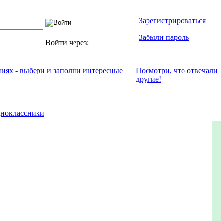
Зарегистрироваться
Забыли пароль
Войти через:
ниях - выбери и заполни интересные
Посмотри, что отвeчали
другие!
ноклассники