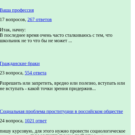
Ваша профессия
17 вопросов,
267 ответов
Итак, начну:
В последнее время очень часто сталкиваюсь с тем, что
школьник не то что бы не может ...
Гражданские браки
23 вопроса,
554 ответа
Разрешить или запретить, вредно или полезно, вступать или
не вступать - какой точки зрения придержив...
Социальная проблема проституции в российском обществе
24 вопроса,
1021 ответ
пишу курсовую, для этого нужно провести социологическое