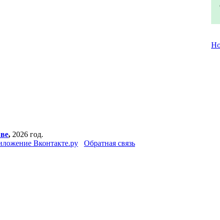
Но
вве
,
2026 год.
иложение Вконтакте.ру
Обратная связь