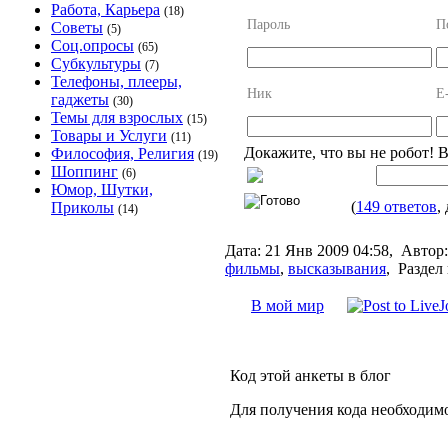
Работа, Карьера
(18)
Пароль
П
Советы
(5)
Соц.опросы
(65)
Субкультуры
(7)
Телефоны, плееры,
Ник
E
гаджеты
(30)
Темы для взрослых
(15)
Товары и Услуги
(11)
Докажите, что вы не робот! 
Философия, Религия
(19)
Шоппинг
(6)
Юмор, Шутки,
(
149 ответов
,
Приколы
(14)
Дата:
21 Янв 2009 04:58,
Автор:
фильмы
,
высказывания
,
Раздел 
В мой мир
Код этой анкеты в блог
Для получения кода необходим