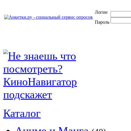
Логин
Пароль
Каталог
Аниме и Манга