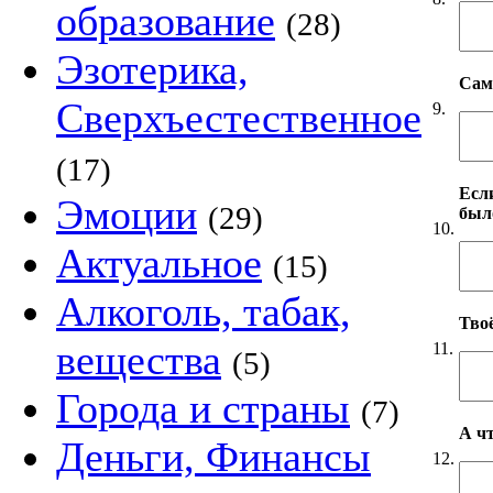
образование
(28)
Эзотерика,
Сам
Сверхъестественное
9.
(17)
Если
Эмоции
(29)
был
10.
Актуальное
(15)
Алкоголь, табак,
Твоё
вещества
11.
(5)
Города и страны
(7)
А чт
Деньги, Финансы
12.