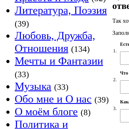
отв
Литература, Поэзия
Так х
(39)
Любовь, Дружба,
Заполн
Есть
Отношения
(134)
1.
Мечты и Фантазии
(33)
Что
2.
Музыка
(33)
Обо мне и О нас
(39)
Как
О моём блоге
3.
(8)
Политика и