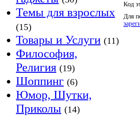
Код э
Темы для взрослых
Для п
зарег
(15)
Товары и Услуги
(11)
Философия,
Религия
(19)
Шоппинг
(6)
Юмор, Шутки,
Приколы
(14)