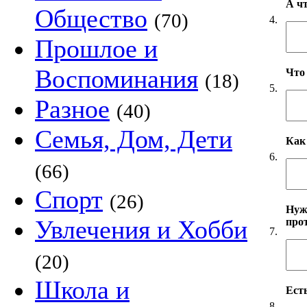
А ч
Общество
(70)
4.
Прошлое и
Воспоминания
Что
(18)
5.
Разное
(40)
Семья, Дом, Дети
Как
6.
(66)
Спорт
(26)
Нуж
Увлечения и Хобби
про
7.
(20)
Школа и
Есть
8.