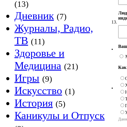
(13)
Дневник
Люд
(7)
инд
13.
Журналы, Радио,
ТВ
(11)
Ваш
•
Здоровье и
Медицина
(21)
Как
Игры
(9)
Искусство
•
(1)
История
(5)
Каникулы и Отпуск
Данн