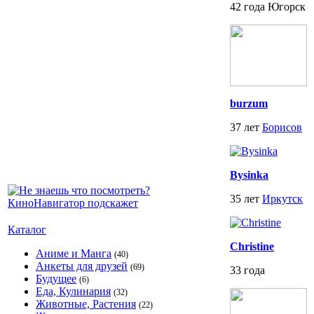
42 года Югорск
burzum
37 лет
Борисов
Bysinka
35 лет
Иркутск
Каталог
Christine
Аниме и Манга
(40)
Анкеты для друзей
(69)
33 года
Будущее
(6)
Еда, Кулинария
(32)
Животные, Растения
(22)