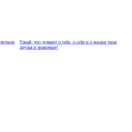
твeчали
Узнай, что думают о тебе, о себе и о жизни твои
друзья и знакомые!