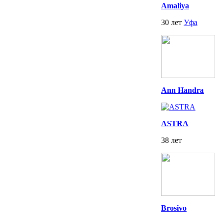
Amaliya
30 лет
Уфа
Ann Handra
ASTRA
38 лет
Brosivo