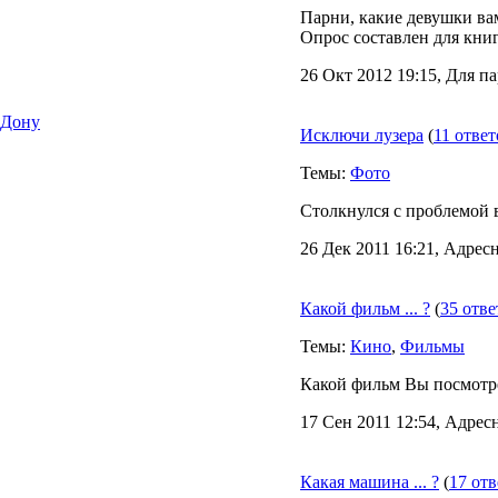
Парни, какие девушки вам
Опрос составлен для книг
26 Окт 2012 19:15, Для п
-Дону
Исключи лузера
(
11 ответ
Темы:
Фото
Столкнулся с проблемой 
26 Дек 2011 16:21, Адресн
Какой фильм ... ?
(
35 отве
Темы:
Кино
,
Фильмы
Какой фильм Вы посмотр
17 Сен 2011 12:54, Адресн
Какая машина ... ?
(
17 отв