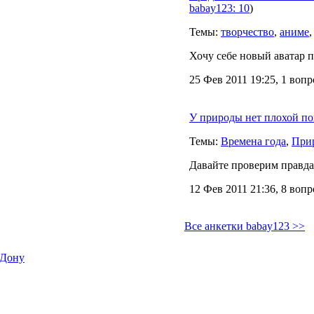
babay123: 10
)
Темы:
творчество
,
аниме
Хочу себе новый аватар п
25 Фев 2011 19:25, 1 вопр
У природы нет плохой п
Темы:
Времена года
,
При
Давайте проверим правда 
12 Фев 2011 21:36, 8 воп
Все анкетки babay123 >>
-Дону