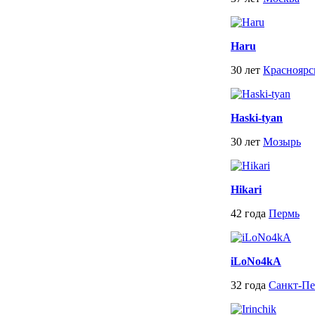
Haru
30 лет
Красноярс
Haski-tyan
30 лет
Мозырь
Hikari
42 года
Пермь
iLoNo4kA
32 года
Санкт-Пе