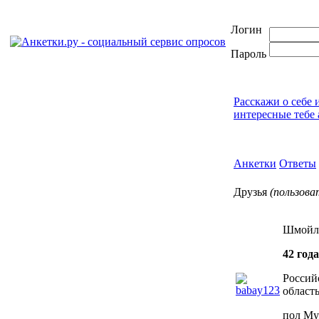
Логин
Пароль
Расскажи о себе 
интересные тебе 
Анкетки
Ответы
Друзья
(пользова
Шмойл
42 года
Россий
область
пол Му