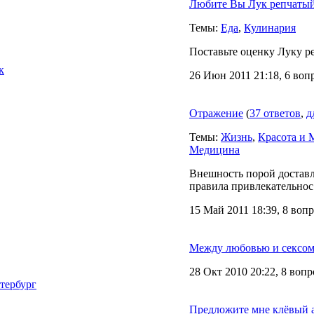
Любите Вы Лук репчаты
Темы:
Еда
,
Кулинария
Поставьте оценку Луку р
к
26 Июн 2011 21:18, 6 воп
Отражение
(
37 ответов
,
д
Темы:
Жизнь
,
Красота и 
Медицина
Внешность порой доставл
правила привлекательнос.
15 Май 2011 18:39, 8 воп
Между любовью и сексо
28 Окт 2010 20:22, 8 воп
тербург
Предложите мне клёвый а