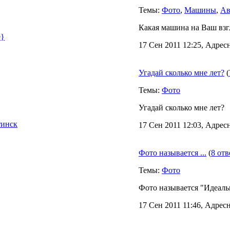
Темы:
Фото
,
Машины
,
Ав
Какая машина на Ваш взг
17 Сен 2011 12:25, Адресн
Угадай сколько мне лет?
(
Темы:
Фото
Угадай сколько мне лет?
тинск
17 Сен 2011 12:03, Адресн
Фото называется ...
(
8 отв
Темы:
Фото
Фото называется "Идеальн
17 Сен 2011 11:46, Адресн