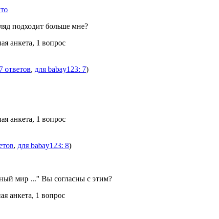
то
ляд подходит больше мне?
ая анкета, 1 вопрос
7 ответов
,
для babay123: 7
)
ая анкета, 1 вопрос
етов
,
для babay123: 8
)
ый мир ..." Вы согласны с этим?
ая анкета, 1 вопрос