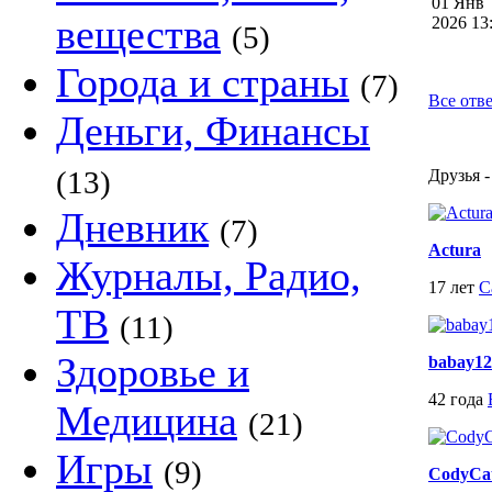
01 Янв
вещества
2026 1
(5)
Города и страны
(7)
Все отве
Деньги, Финансы
(13)
Друзья -
Дневник
(7)
Actura
Журналы, Радио,
17 лет
С
ТВ
(11)
Здоровье и
babay12
42 года
Медицина
(21)
Игры
(9)
CodyCa