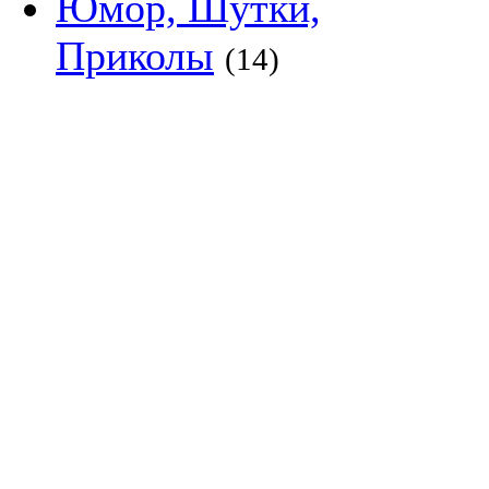
Юмор, Шутки,
Приколы
(14)