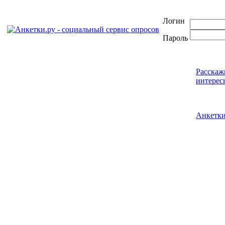
Логин
Пароль
Расскаж
интерес
Анкетк