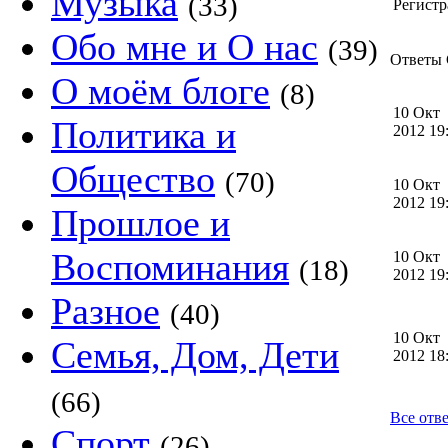
Музыка
(33)
Регистр
Обо мне и О нас
(39)
Ответы G
О моём блоге
(8)
10 Окт
Политика и
2012 1
Общество
(70)
10 Окт
2012 1
Прошлое и
Воспоминания
10 Окт
(18)
2012 1
Разное
(40)
10 Окт
Семья, Дом, Дети
2012 1
(66)
Все отве
Спорт
(26)