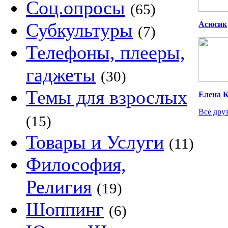
Соц.опросы
(65)
Субкультуры
Асюсик
(7)
Телефоны, плееры,
гаджеты
(30)
Темы для взрослых
Елена К
Все друз
(15)
Товары и Услуги
(11)
Философия,
Религия
(19)
Шоппинг
(6)