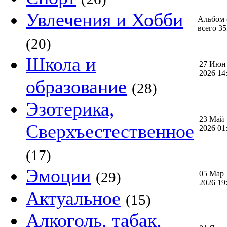
Увлечения и Хобби
Альбом (
всего 3
(20)
Школа и
27 Июн
2026 1
образование
(28)
Эзотерика,
23 Май
Сверхъестественное
2026 0
(17)
Эмоции
(29)
05 Мар
2026 1
Актуальное
(15)
Алкоголь, табак,