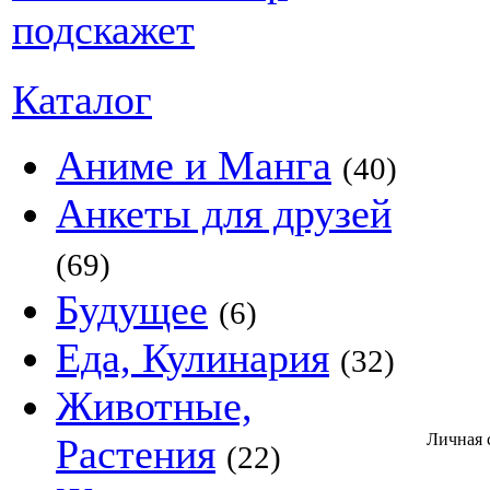
Каталог
Аниме и Манга
(40)
Анкеты для друзей
(69)
Будущее
(6)
Еда, Кулинария
(32)
Животные,
Личная 
Растения
(22)