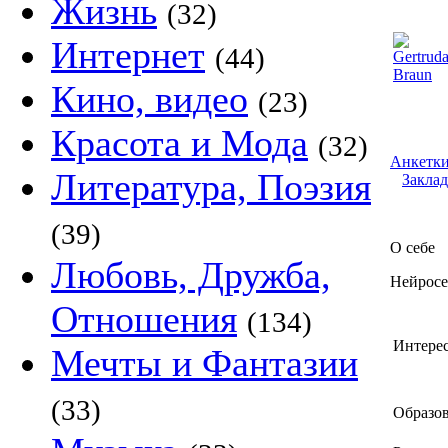
Жизнь
(32)
Интернет
(44)
Кино, видео
(23)
Красота и Мода
(32)
Анкетки
Литература, Поэзия
Заклад
(39)
О себе
Любовь, Дружба,
Нейросе
Отношения
(134)
Интере
Мечты и Фантазии
(33)
Образов