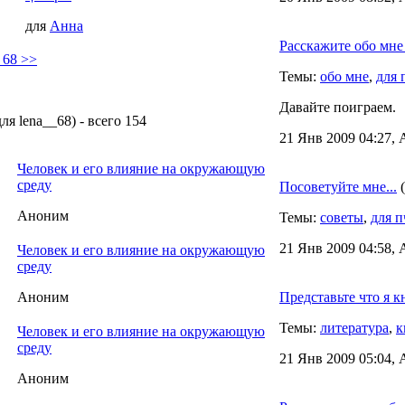
для
Анна
Расскажите обо мн
_68 >>
Темы:
обо мне
,
для 
Давайте поиграем.
я lena__68) - всего 154
21 Янв 2009 04:27, 
Человек и его влияние на окружающую
среду
Посоветуйте мне...
(
Аноним
Темы:
советы
,
для п
21 Янв 2009 04:58, 
Человек и его влияние на окружающую
среду
Аноним
Представьте что я к
Темы:
литература
,
к
Человек и его влияние на окружающую
среду
21 Янв 2009 05:04, 
Аноним