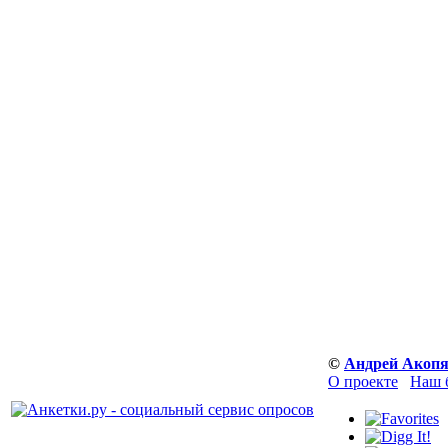
©
Андрей Акоп
О проекте
Наш 