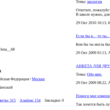
Темы:
экология
Ответьте, пожалуйст
В школе нужно, для
29 Окт 2010 16:13, 
Если бы я..., то ты...
Кем бы ты могла быт
lena__68
29 Окт 2009 01:13, 
АНКЕТА ДЛЯ ДРУЗЕ
д
Темы:
Обо мне.
йская Федерация /
Москва
29 Окт 2009 08:22, 
Женский
Помоги мне измени
веты: 315
Альбом: 154
Закладки: 0
Так хочется быть л