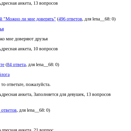
Адресная анкета, 13 вопросов
 "Можно ли мне доверять"
(
496 ответов
, для lena__68: 0)
ья
ько мне доверяют друзья
Адресная анкета, 10 вопросов
те
(
84 ответа
, для lena__68: 0)
блога
 то ответьте, пожалуйста.
Адресная анкета, Заполняется для девушек, 13 вопросов
 ответов
, для lena__68: 0)
Адресная анкета, 21 вопрос