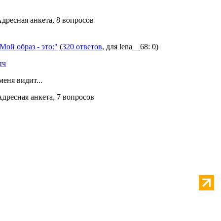
Адресная анкета, 8 вопросов
Мой образ - это:"
(
320 ответов
, для lena__68: 0)
пч
меня видит...
Адресная анкета, 7 вопросов