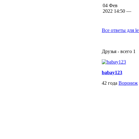
04 Фев
2022 14:50 —
Все ответы для l
Друзья - всего 1
babay123
42 года
Воронеж