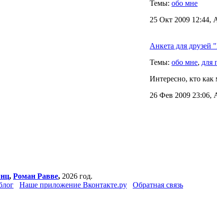
Темы:
обо мне
25 Окт 2009 12:44, 
Анкета для друзей "
Темы:
обо мне
,
для 
Интересно, кто как 
26 Фев 2009 23:06, 
янц
,
Роман Равве
,
2026 год.
блог
Наше приложение Вконтакте.ру
Обратная связь