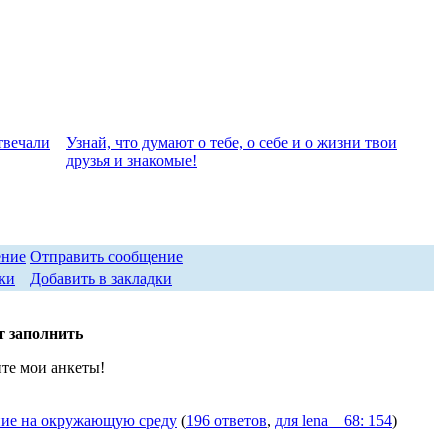
твeчали
Узнай, что думают о тебе, о себе и о жизни твои
друзья и знакомые!
Отправить сообщение
Добавить в закладки
т заполнить
те мои анкеты!
ние на окружающую среду
(
196 ответов
,
для lena__68: 154
)