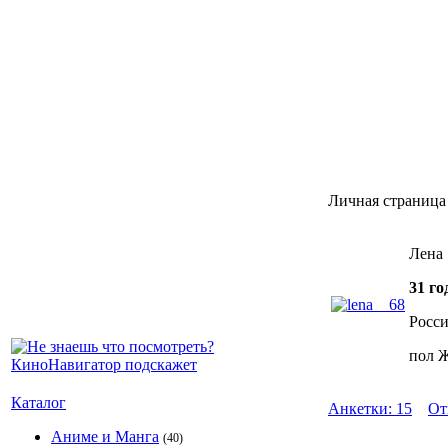
Личная страница 
Лена
31 го
Росси
пол 
Каталог
Анкетки: 15
От
Аниме и Манга
(40)