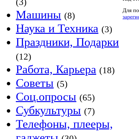
(3)
Для по
Машины
(8)
зареги
Наука и Техника
(3)
Праздники, Подарки
(12)
Работа, Карьера
(18)
Советы
(5)
Соц.опросы
(65)
Субкультуры
(7)
Телефоны, плееры,
гаджеты
(30)