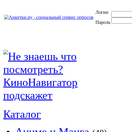
Логин
Пароль
Каталог
Аниме и Манга