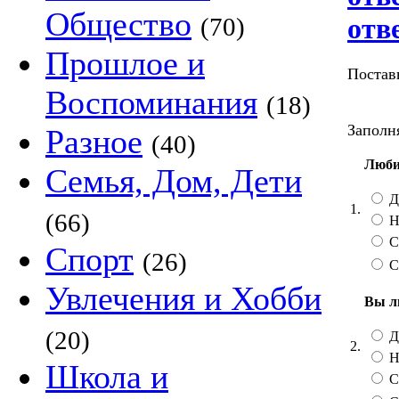
Общество
(70)
отв
Прошлое и
Постав
Воспоминания
(18)
Заполня
Разное
(40)
Люби
Семья, Дом, Дети
Д
1.
(66)
Н
С
Спорт
(26)
С
Увлечения и Хобби
Вы л
(20)
Д
2.
Н
Школа и
С