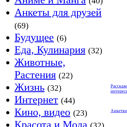
(40)
Анкеты для друзей
(69)
Будущее
(6)
Еда, Кулинария
(32)
Животные,
Растения
(22)
Жизнь
(32)
Расскаж
интерес
Интернет
(44)
Кино, видео
(23)
Анкетк
Красота и Мода
(32)