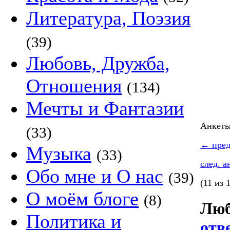
Литература, Поэзия
(39)
Любовь, Дружба,
Отношения
(134)
Мечты и Фантазии
Анкет
(33)
←
пред
Музыка
(33)
след. 
Обо мне и О нас
(39)
(11 из 
О моём блоге
(8)
Люб
Политика и
отв