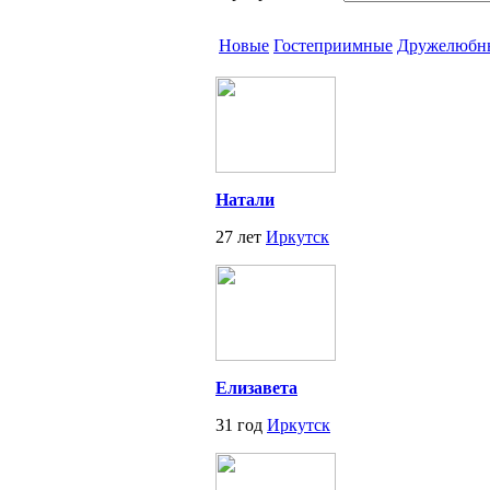
Новые
Гостеприимные
Дружелюбн
Натали
27 лет
Иркутск
Елизавета
31 год
Иркутск