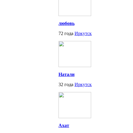
любовь
72 года
Иркутск
Натали
32 года
Иркутск
Ахат