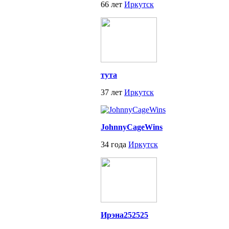
66 лет
Иркутск
тута
37 лет
Иркутск
JohnnyCageWins
34 года
Иркутск
Ирэна252525