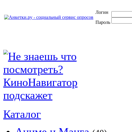
Логин
Пароль
Каталог
Аниме и Манга