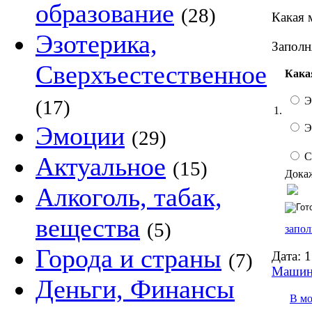
образование
(28)
Какая 
Эзотерика,
Заполн
Сверхъестественное
Кака
Э
(17)
1.
Эмоции
Э
(29)
С
Актуальное
(15)
Докаж
Алкоголь, табак,
вещества
(5)
запол
Города и страны
Дата:
1
(7)
Маши
Деньги, Финансы
В м