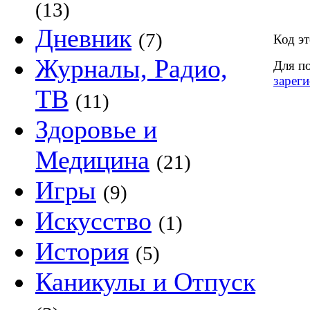
(13)
Дневник
(7)
Код эт
Журналы, Радио,
Для п
зареги
ТВ
(11)
Здоровье и
Медицина
(21)
Игры
(9)
Искусство
(1)
История
(5)
Каникулы и Отпуск