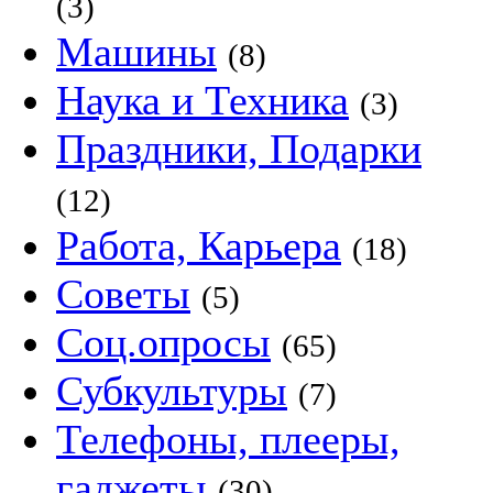
(3)
Машины
(8)
Наука и Техника
(3)
Праздники, Подарки
(12)
Работа, Карьера
(18)
Советы
(5)
Соц.опросы
(65)
Субкультуры
(7)
Телефоны, плееры,
гаджеты
(30)