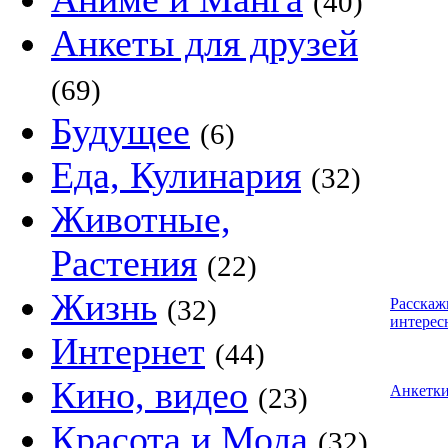
(40)
Анкеты для друзей
(69)
Будущее
(6)
Еда, Кулинария
(32)
Животные,
Растения
(22)
Жизнь
(32)
Расскаж
интерес
Интернет
(44)
Кино, видео
(23)
Анкетк
Красота и Мода
(32)