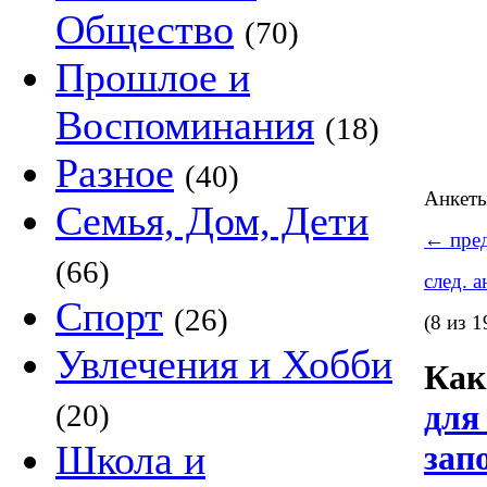
Общество
(70)
Прошлое и
Воспоминания
(18)
Разное
(40)
Анкет
Семья, Дом, Дети
←
пред
(66)
след. 
Спорт
(26)
(8 из 1
Увлечения и Хобби
Как
(20)
для
Школа и
зап