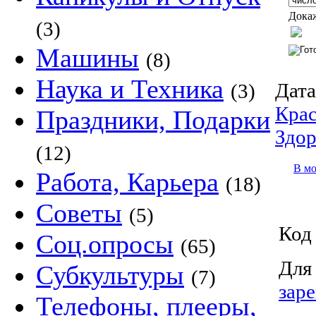
Докаж
(3)
Машины
(8)
Наука и Техника
Дата
(3)
Крас
Праздники, Подарки
Здор
(12)
В м
Работа, Карьера
(18)
Советы
(5)
Код 
Соц.опросы
(65)
Для
Субкультуры
(7)
зар
Телефоны, плееры,