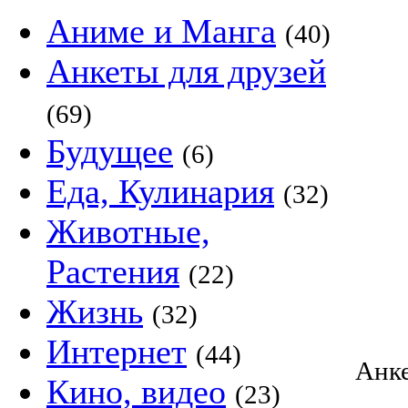
Аниме и Манга
(40)
Анкеты для друзей
(69)
Будущее
(6)
Еда, Кулинария
(32)
Животные,
Растения
(22)
Жизнь
(32)
Интернет
(44)
Анк
Кино, видео
(23)