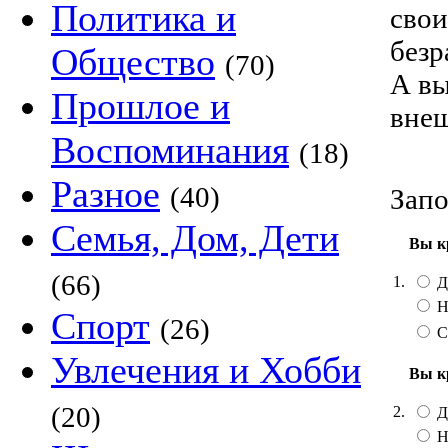
Политика и
свои
безр
Общество
(70)
А вы
Прошлое и
вне
Воспоминания
(18)
Разное
(40)
Запо
Семья, Дом, Дети
Вы к
(66)
1.
Д
Н
Спорт
(26)
С
Увлечения и Хобби
Вы к
(20)
2.
Д
Н