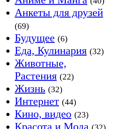
(40)
Анкеты для друзей
(69)
Будущее
(6)
Еда, Кулинария
(32)
Животные,
Растения
(22)
Жизнь
(32)
Интернет
(44)
Кино, видео
(23)
Красота и Мода
(32)