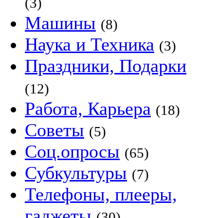
(3)
Машины
(8)
Наука и Техника
(3)
Праздники, Подарки
(12)
Работа, Карьера
(18)
Советы
(5)
Соц.опросы
(65)
Субкультуры
(7)
Телефоны, плееры,
гаджеты
(30)