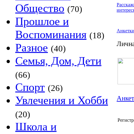
Общество
Расскаж
(70)
интерес
Прошлое и
Воспоминания
Анкетк
(18)
Лична
Разное
(40)
Семья, Дом, Дети
(66)
Спорт
(26)
Увлечения и Хобби
Анкет
(20)
Регистр
Школа и