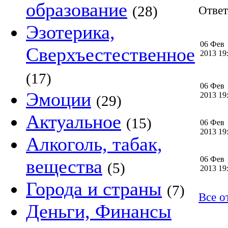
образование
(28)
Ответ
Эзотерика,
06 Фев
Сверхъестественное
2013 1
(17)
06 Фев
Эмоции
2013 1
(29)
Актуальное
(15)
06 Фев
2013 1
Алкоголь, табак,
06 Фев
вещества
(5)
2013 1
Города и страны
(7)
Все о
Деньги, Финансы