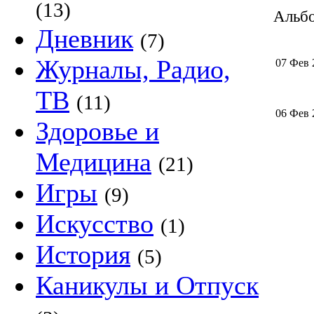
(13)
Альбо
Дневник
(7)
Журналы, Радио,
07 Фев 
ТВ
(11)
06 Фев 
Здоровье и
Медицина
(21)
Игры
(9)
Искусство
(1)
История
(5)
Каникулы и Отпуск