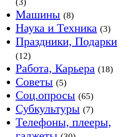
(3)
Машины
(8)
Наука и Техника
(3)
Праздники, Подарки
(12)
Работа, Карьера
(18)
Советы
(5)
Соц.опросы
(65)
Субкультуры
(7)
Телефоны, плееры,
гаджеты
(30)