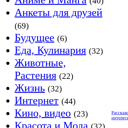
(40)
Анкеты для друзей
(69)
Будущее
(6)
Еда, Кулинария
(32)
Животные,
Растения
(22)
Жизнь
(32)
Интернет
(44)
Кино, видео
(23)
Расскаж
интерес
Красота и Мода
(32)