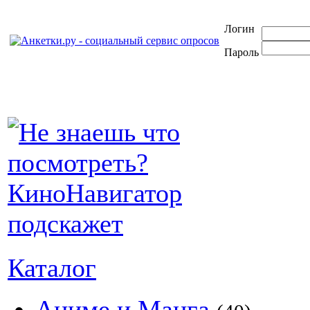
Логин
Пароль
Каталог
Аниме и Манга