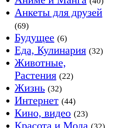
(40)
Анкеты для друзей
(69)
Будущее
(6)
Еда, Кулинария
(32)
Животные,
Растения
(22)
Жизнь
(32)
Интернет
(44)
Кино, видео
(23)
Красота и Мода
(32)