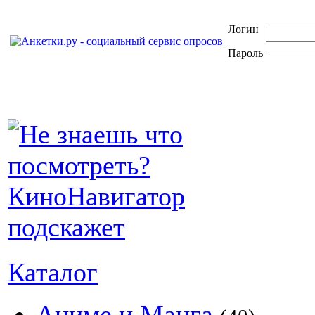
Логин
Пароль
Каталог
Аниме и Манга