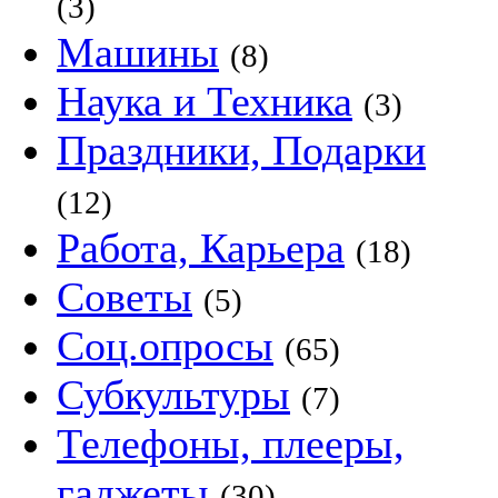
(3)
Машины
(8)
Наука и Техника
(3)
Праздники, Подарки
(12)
Работа, Карьера
(18)
Советы
(5)
Соц.опросы
(65)
Субкультуры
(7)
Телефоны, плееры,
гаджеты
(30)