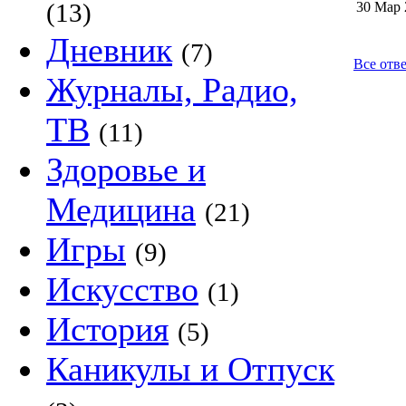
(13)
30 Мар 
Дневник
(7)
Все отве
Журналы, Радио,
ТВ
(11)
Здоровье и
Медицина
(21)
Игры
(9)
Искусство
(1)
История
(5)
Каникулы и Отпуск