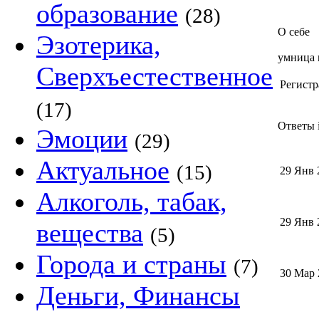
образование
(28)
О себе
Эзотерика,
умница 
Сверхъестественное
Регистр
(17)
Ответы i
Эмоции
(29)
Актуальное
(15)
29 Янв 
Алкоголь, табак,
29 Янв 
вещества
(5)
Города и страны
(7)
30 Мар 
Деньги, Финансы