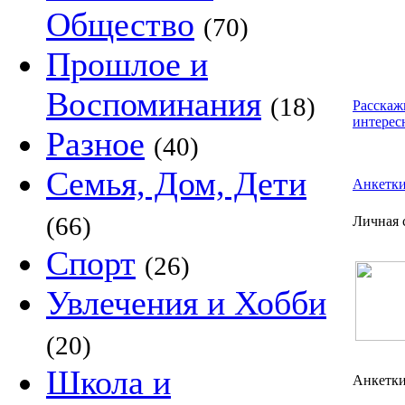
Общество
(70)
Прошлое и
Воспоминания
(18)
Расскаж
интерес
Разное
(40)
Семья, Дом, Дети
Анкетк
(66)
Личная с
Спорт
(26)
Увлечения и Хобби
(20)
Школа и
Анкетк