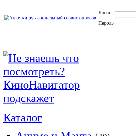
Логин
Пароль
Каталог
Аниме и Манга