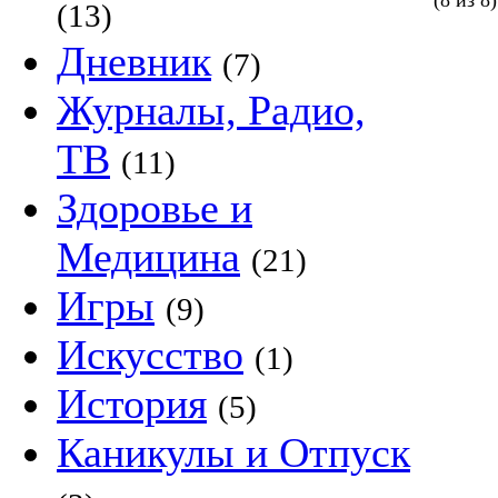
(8 из 8)
(13)
Дневник
(7)
Журналы, Радио,
ТВ
(11)
Здоровье и
Медицина
(21)
Игры
(9)
Искусство
(1)
История
(5)
Каникулы и Отпуск