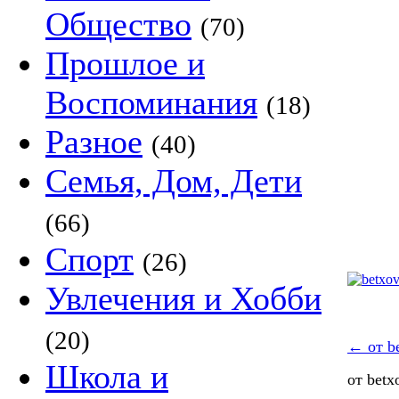
Общество
(70)
Прошлое и
Воспоминания
(18)
Разное
(40)
Семья, Дом, Дети
(66)
Спорт
(26)
Увлечения и Хобби
(20)
←
от b
Школа и
от bet