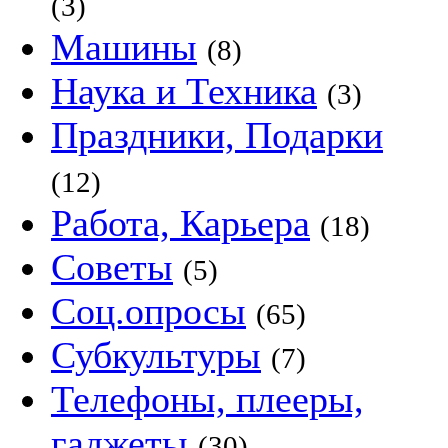
(3)
Машины
(8)
Наука и Техника
(3)
Праздники, Подарки
(12)
Работа, Карьера
(18)
Советы
(5)
Соц.опросы
(65)
Субкультуры
(7)
Телефоны, плееры,
гаджеты
(30)