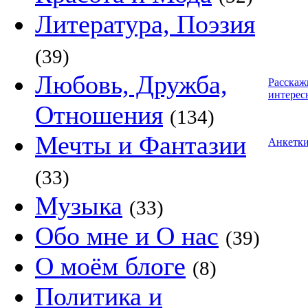
Литература, Поэзия
(39)
Любовь, Дружба,
Расскаж
интерес
Отношения
(134)
Мечты и Фантазии
Анкетк
(33)
Музыка
(33)
Обо мне и О нас
(39)
О моём блоге
(8)
Политика и