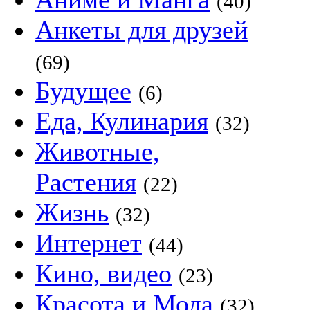
(40)
Анкеты для друзей
(69)
Будущее
(6)
Еда, Кулинария
(32)
Животные,
Растения
(22)
Жизнь
(32)
Интернет
(44)
Кино, видео
(23)
Красота и Мода
(32)