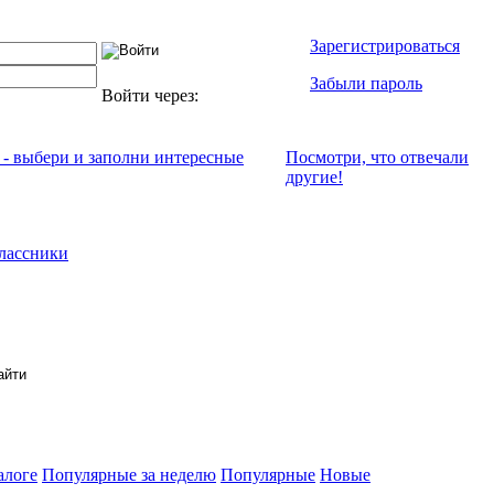
Зарегистрироваться
Забыли пароль
Войти через:
 - выбери и заполни интересные
Посмотри, что отвeчали
другие!
лассники
алоге
Популярные за неделю
Популярные
Новые