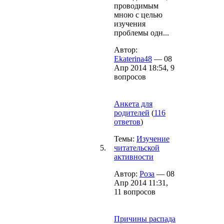
проводимым
мною с целью
изучения
проблемы одн...
Автор:
Ekaterina48
— 08
Апр 2014 18:54, 9
вопросов
Анкета для
родителей
(
116
ответов
)
Темы:
Изучение
5.
читательской
активности
Автор:
Роза
— 08
Апр 2014 11:31,
11 вопросов
Причины распада