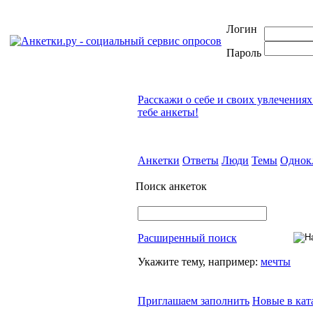
Логин
Пароль
Расскажи о себе и своих увлечениях
тебе анкеты!
Анкетки
Ответы
Люди
Темы
Однок
Поиск анкеток
Расширенный поиск
Укажите тему, например:
мечты
Приглашаем заполнить
Новые в кат