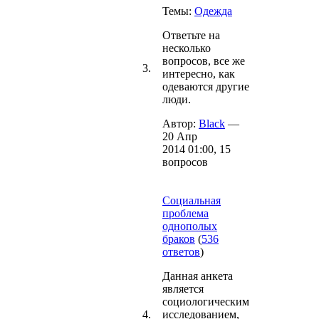
Темы:
Одежда
Ответьте на
несколько
вопросов, все же
3.
интересно, как
одеваются другие
люди.
Автор:
Black
—
20 Апр
2014 01:00, 15
вопросов
Социальная
проблема
однополых
браков
(
536
ответов
)
Данная анкета
является
социологическим
4.
исследованием,