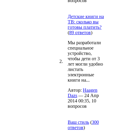
вопросов
Детские книги на
ТВ: сколько вы
готовы платить?
(
89 ответов
)
Мы разработали
специальное
устройство,
чтобы дети от 3
2.
лет могли удобно
листать
электронные
книги на...
Автор:
Haagen
Dazs
— 24 Апр
2014 00:35, 10
вопросов
Ваш стиль
(
300
ответов
)