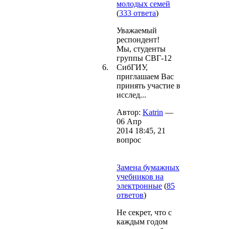
молодых семей
(
333 ответа
)
Уважаемый
респондент!
Мы, студенты
группы СВГ-12
6.
СибГИУ,
приглашаем Вас
принять участие в
исслед...
Автор:
Katrin
—
06 Апр
2014 18:45, 21
вопрос
Замена бумажных
учебников на
электронные
(
85
ответов
)
Не секрет, что с
каждым годом