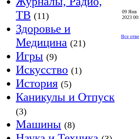
Журналы, Радио,
ТВ
09 Янв
(11)
2023 0
Здоровье и
Все отв
Медицина
(21)
Игры
(9)
Искусство
(1)
История
(5)
Каникулы и Отпуск
(3)
Машины
(8)
Наука и Техника
(3)