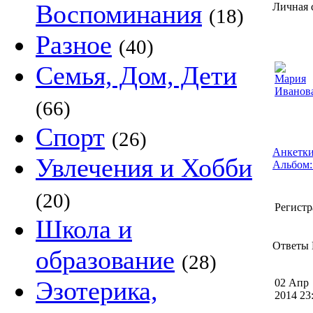
Воспоминания
Личная 
(18)
Разное
(40)
Семья, Дом, Дети
(66)
Спорт
(26)
Анкетки
Увлечения и Хобби
Альбом:
(20)
Регистр
Школа и
Ответы 
образование
(28)
Эзотерика,
02 Апр
2014 2