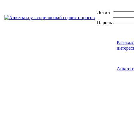
Логин
Пароль
Расскаж
интерес
Анкетк