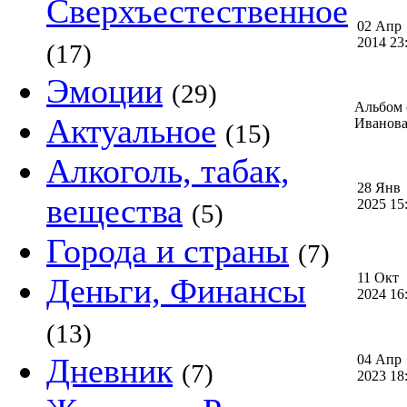
Сверхъестественное
02 Апр
2014 2
(17)
Эмоции
(29)
Альбом 
Актуальное
Иванова)
(15)
Алкоголь, табак,
28 Янв
вещества
2025 1
(5)
Города и страны
(7)
11 Окт
Деньги, Финансы
2024 1
(13)
Дневник
04 Апр
(7)
2023 1