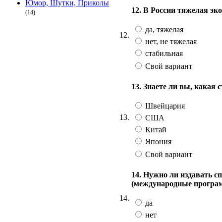
Юмор, Шутки, Приколы
12. В России тяжелая эк
(14)
да, тяжелая
12.
нет, не тяжелая
стабильная
Свой вариант
13. Знаете ли вы, какая 
Швейцария
13.
США
Китай
Япония
Свой вариант
14. Нужно ли издавать с
(международные програ
14.
да
нет