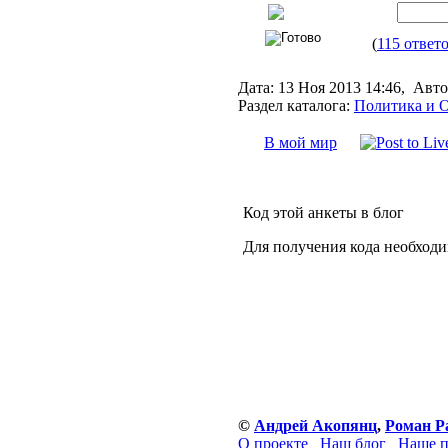
(
115 ответ
Дата:
13 Ноя 2013 14:46,
Авто
Раздел каталога:
Политика и 
В мой мир
Код этой анкеты в блог
Для получения кода необходи
©
Андрей Акопянц
,
Роман Р
О проекте
Наш блог
Наше п