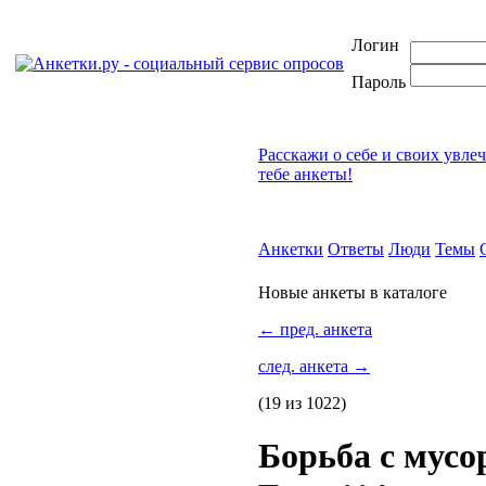
Логин
Пароль
Расскажи о себе и своих увле
тебе анкеты!
Анкетки
Ответы
Люди
Темы
Новые анкеты в каталоге
←
пред. анкета
след. анкета
→
(19 из 1022)
Борьба с мус