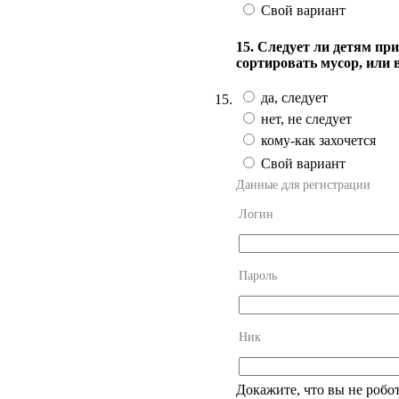
Свой вариант
15. Следует ли детям пр
сортировать мусор, или 
да, следует
15.
нет, не следует
кому-как захочется
Свой вариант
Данные для регистрации
Логин
Пароль
Ник
Докажите, что вы не робо