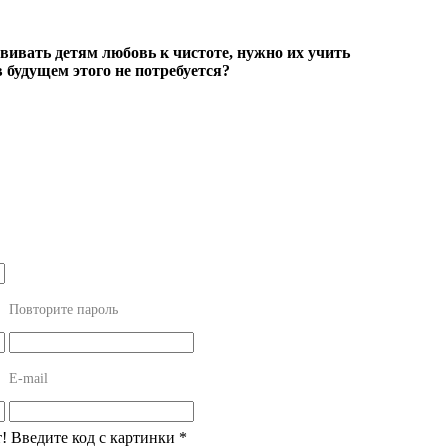
ививать детям любовь к чистоте, нужно их учить
в будущем этого не потребуется?
Повторите пароль
E-mail
т! Введите код с картинки
*