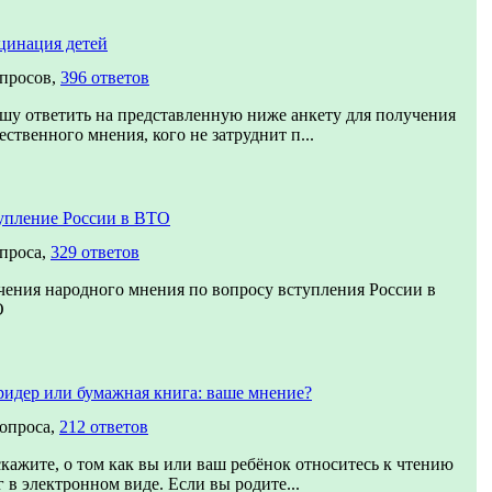
цинация детей
опросов,
396 ответов
шу ответить на представленную ниже анкету для получения
ственного мнения, кого не затруднит п...
упление России в ВТО
опроса,
329 ответов
чения народного мнения по вопросу вступления России в
О
ридер или бумажная книга: ваше мнение?
вопроса,
212 ответов
скажите, о том как вы или ваш ребёнок относитесь к чтению
 в электронном виде. Если вы родите...