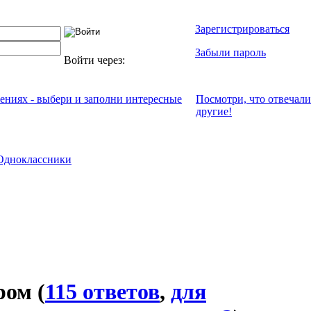
Зарегистрироваться
Забыли пароль
Войти через:
чениях - выбери и заполни интересные
Посмотри, что отвeчали
другие!
Одноклассники
ором
(
115 ответов
,
для