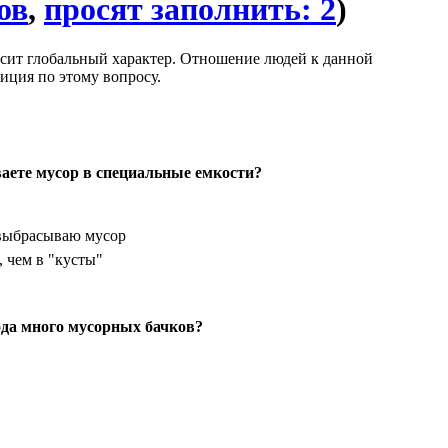
ов
,
просят заполнить: 2
)
осит глобальный характер. Отношение людей к данной
иция по этому вопросу.
аете мусор в специальные емкости?
выбрасываю мусор
 чем в "кусты"
ода много мусорных бачков?