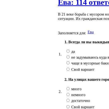
Ева: 114 ответ
В 21 веке борьба с мусором н
ситуации. Их гражданская поз
Ева
Заполняется для:
1. Всегда ли вы выкидыв
да
1.
не задумываюсь куда 
чаще в мусорные баки,
Свой вариант
2. На улицах вашего гор
много
2.
немного
достаточно
Свой вариант