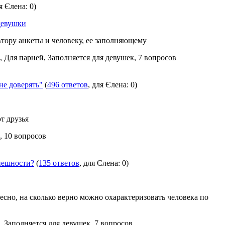
ля Єлена: 0)
девушки
тору анкеты и человеку, ее заполняющему
, Для парней, Заполняется для девушек, 7 вопросов
е доверять"
(
496 ответов
, для Єлена: 0)
т друзья
, 10 вопросов
внешности?
(
135 ответов
, для Єлена: 0)
есно, на сколько верно можно охарактеризовать человека по
, Заполняется для девушек, 7 вопросов