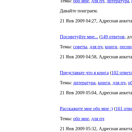
Темы:
обо мне
,
для пч
,
литература
,
Давайте поиграем.
21 Янв 2009 04:27, Адресная анкета
Посоветуйте мне...
(
149 ответов
, д
Темы:
советы
,
для пч
,
книги
,
песни
21 Янв 2009 04:58, Адресная анкета
Представьте что я книга
(
102 ответ
Темы:
литература
,
книги
,
для пч
,
о
21 Янв 2009 05:04, Адресная анкета
Расскажите мне обо мне :)
(
161 отв
Темы:
обо мне
,
для пч
21 Янв 2009 05:32, Адресная анкета