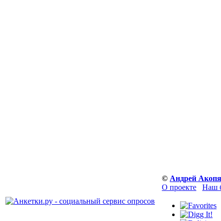
©
Андрей Акоп
О проекте
Наш 