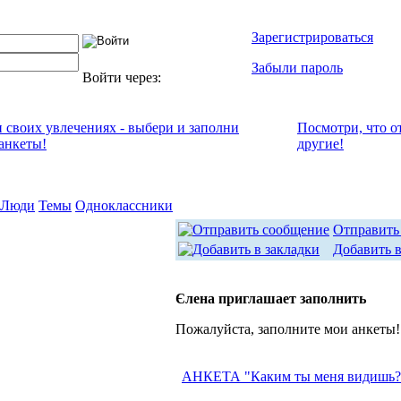
Зарегистрироваться
Забыли пароль
Войти через:
и своих увлечениях - выбери и заполни
Посмотри, что о
анкеты!
другие!
Люди
Темы
Одноклассники
Отправить
Добавить в
Єлена приглашает заполнить
Пожалуйста, заполните мои анкеты!
АНКЕТА "Каким ты меня видишь?