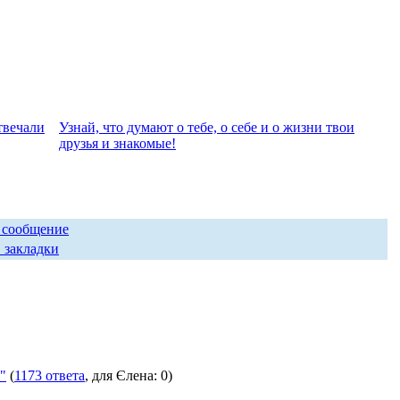
твeчали
Узнай, что думают о тебе, о себе и о жизни твои
друзья и знакомые!
 сообщение
 закладки
"
(
1173 ответа
, для Єлена: 0)