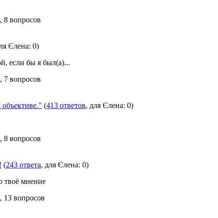
, 8 вопросов
для Єлена: 0)
, если бы я был(а)...
, 7 вопросов
объективе."
(
413 ответов
, для Єлена: 0)
, 8 вопросов
!
(
243 ответа
, для Єлена: 0)
о твоё мнение
, 13 вопросов