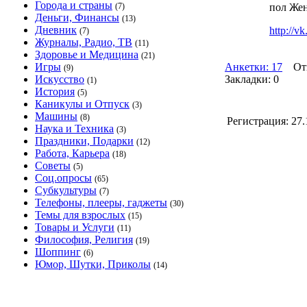
Города и страны
(7)
пол Же
Деньги, Финансы
(13)
Дневник
http://v
(7)
Журналы, Радио, ТВ
(11)
Здоровье и Медицина
(21)
Игры
Анкетки: 17
Отв
(9)
Искусство
Закладки: 0
(1)
История
(5)
Каникулы и Отпуск
(3)
Машины
(8)
Регистрация:
27.
Наука и Техника
(3)
Праздники, Подарки
(12)
Работа, Карьера
(18)
Советы
(5)
Соц.опросы
(65)
Субкультуры
(7)
Телефоны, плееры, гаджеты
(30)
Темы для взрослых
(15)
Товары и Услуги
(11)
Философия, Религия
(19)
Шоппинг
(6)
Юмор, Шутки, Приколы
(14)