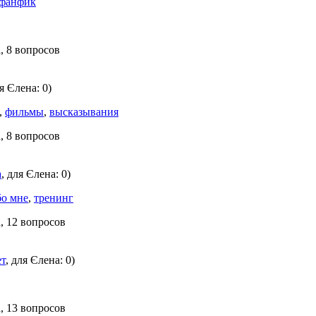
фанфик
, 8 вопросов
ля Єлена: 0)
,
фильмы
,
высказывания
, 8 вопросов
а
, для Єлена: 0)
бо мне
,
тренинг
, 12 вопросов
ет
, для Єлена: 0)
, 13 вопросов