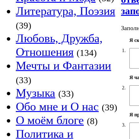
Литература, Поэзия
зап
(39)
Заполн
Любовь, Дружба,
Я с
Отношения
1.
(134)
Мечты и Фантазии
Я ч
(33)
2.
Музыка
(33)
Обо мне и О нас
(39)
Я п
О моём блоге
(8)
3.
Политика и