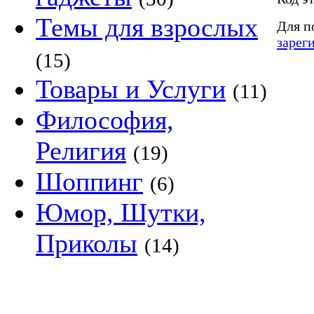
Темы для взрослых
Для п
зарег
(15)
Товары и Услуги
(11)
Философия,
Религия
(19)
Шоппинг
(6)
Юмор, Шутки,
Приколы
(14)