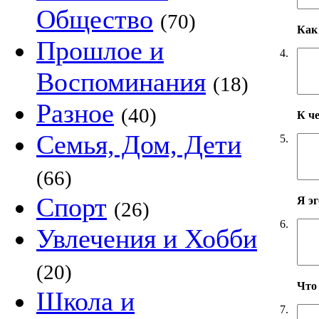
Общество
(70)
Как 
Прошлое и
4.
Воспоминания
(18)
Разное
(40)
К ч
Семья, Дом, Дети
5.
(66)
Спорт
Я э
(26)
6.
Увлечения и Хобби
(20)
Что
Школа и
7.