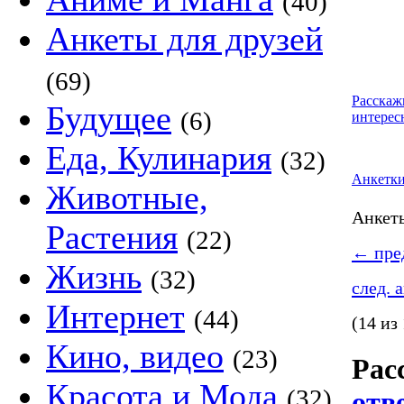
(40)
Анкеты для друзей
(69)
Расскаж
Будущее
(6)
интерес
Еда, Кулинария
(32)
Анкетк
Животные,
Анке
Растения
(22)
←
пред
Жизнь
(32)
след. 
Интернет
(44)
(14 из
Кино, видео
(23)
Рас
Красота и Мода
(32)
отв