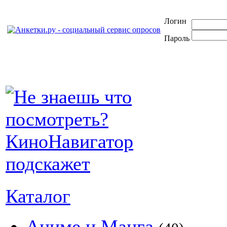
Логин
Пароль
Каталог
Аниме и Манга