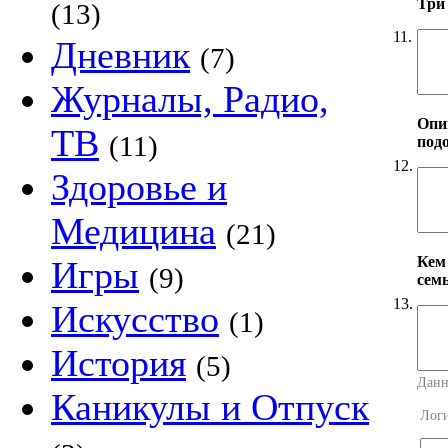
Три
(13)
11.
Дневник
(7)
Журналы, Радио,
Опи
ТВ
(11)
под
12.
Здоровье и
Медицина
(21)
Кем
Игры
(9)
сем
13.
Искусство
(1)
История
(5)
Данн
Каникулы и Отпуск
Лог