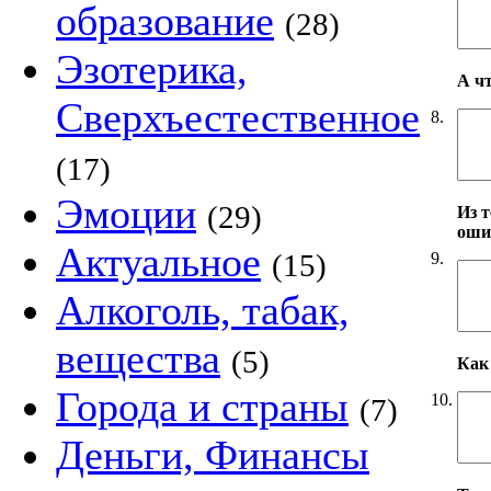
образование
(28)
Эзотерика,
А ч
Сверхъестественное
8.
(17)
Эмоции
(29)
Из т
оши
Актуальное
(15)
9.
Алкоголь, табак,
вещества
(5)
Как 
Города и страны
10.
(7)
Деньги, Финансы