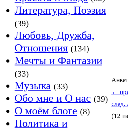
Литература, Поэзия
(39)
Любовь, Дружба,
Отношения
(134)
Мечты и Фантазии
(33)
Анке
Музыка
(33)
←
пре
Обо мне и О нас
(39)
след.
О моём блоге
(8)
(12 и
Политика и