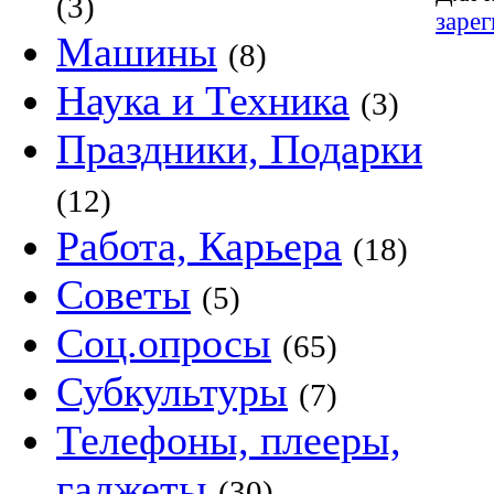
(3)
заре
Машины
(8)
Наука и Техника
(3)
Праздники, Подарки
(12)
Работа, Карьера
(18)
Советы
(5)
Соц.опросы
(65)
Субкультуры
(7)
Телефоны, плееры,
гаджеты
(30)