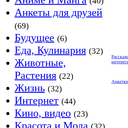
(40)
Анкеты для друзей
(69)
Будущее
(6)
Еда, Кулинария
(32)
Расскаж
Животные,
интерес
Растения
(22)
Анкетк
Жизнь
(32)
Интернет
(44)
Кино, видео
(23)
Красота и Мода
(32)