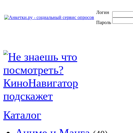
Логин
Пароль
Каталог
Аниме и Манга