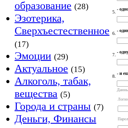
образование
(28)
- одн
5.
Эзотерика,
Сверхъестественное
- оди
6.
(17)
- од
Эмоции
(29)
7.
Актуальное
(15)
- и е
8.
Алкоголь, табак,
вещества
Данны
(5)
Логи
Города и страны
(7)
Деньги, Финансы
Парол