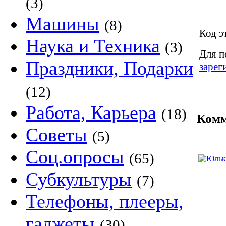
(3)
Машины
(8)
Код э
Наука и Техника
(3)
Для п
Праздники, Подарки
зарег
(12)
Работа, Карьера
(18)
Комм
Советы
(5)
Соц.опросы
(65)
Субкультуры
(7)
Телефоны, плееры,
гаджеты
(30)