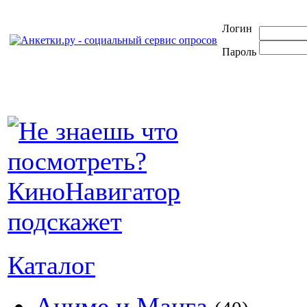
Логин
Пароль
Каталог
Аниме и Манга