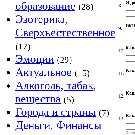
образование
Я д
(28)
8.
Эзотерика,
Вы 
9.
Сверхъестественное
(17)
Как
10.
Эмоции
(29)
Актуальное
Как
(15)
11.
Алкоголь, табак,
Как
вещества
12.
(5)
Города и страны
(7)
Как
13.
Деньги, Финансы
Данн