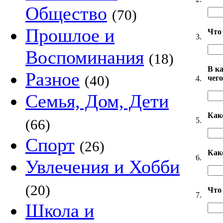
Общество
(70)
Прошлое и
Что 
3.
Воспоминания
(18)
В к
Разное
(40)
чег
4.
Семья, Дом, Дети
Как
5.
(66)
Спорт
(26)
Как
6.
Увлечения и Хобби
(20)
Что
7.
Школа и