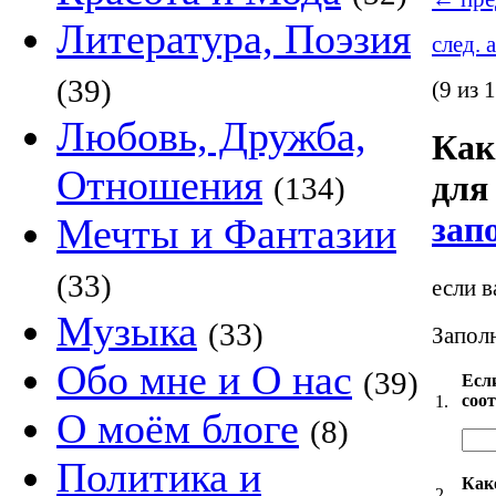
Литература, Поэзия
след. 
(39)
(9 из 
Любовь, Дружба,
Как
Отношения
для
(134)
зап
Мечты и Фантазии
(33)
если в
Музыка
(33)
Заполн
Обо мне и О нас
(39)
Есл
соо
1.
О моём блоге
(8)
Политика и
Как
2.