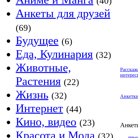
(40)
Анкеты для друзей
(69)
Будущее
(6)
Еда, Кулинария
(32)
Животные,
Расскаж
интерес
Растения
(22)
Жизнь
(32)
Анкетк
Интернет
(44)
Кино, видео
(23)
Анке
Красота и Мода
(32)
←
пре