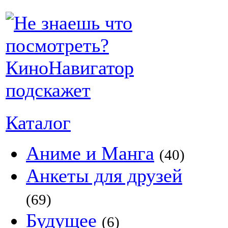
Каталог
Аниме и Манга
(40)
Анкеты для друзей
(69)
Будущее
(6)