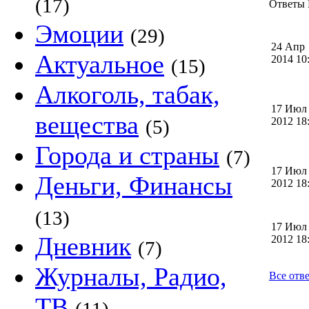
(17)
Ответы 
Эмоции
(29)
24 Апр
Актуальное
2014 1
(15)
Алкоголь, табак,
17 Июл
вещества
2012 1
(5)
Города и страны
(7)
17 Июл
Деньги, Финансы
2012 1
(13)
17 Июл
Дневник
2012 1
(7)
Журналы, Радио,
Все отв
ТВ