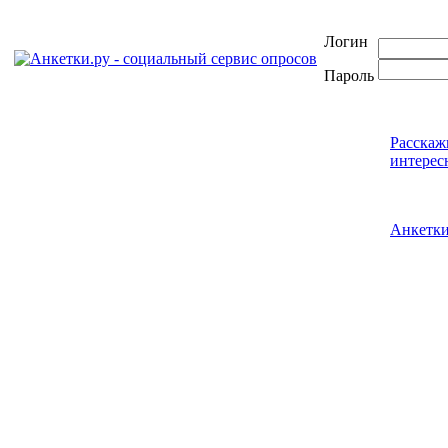
Логин
Пароль
Расскаж
интерес
Анкетк