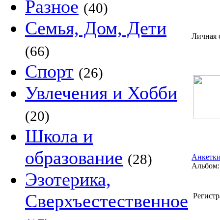
Разное
(40)
Семья, Дом, Дети
Личная 
(66)
Спорт
(26)
Увлечения и Хобби
(20)
Школа и
образование
(28)
Анкетки
Альбом:
Эзотерика,
Сверхъестественное
Регистр