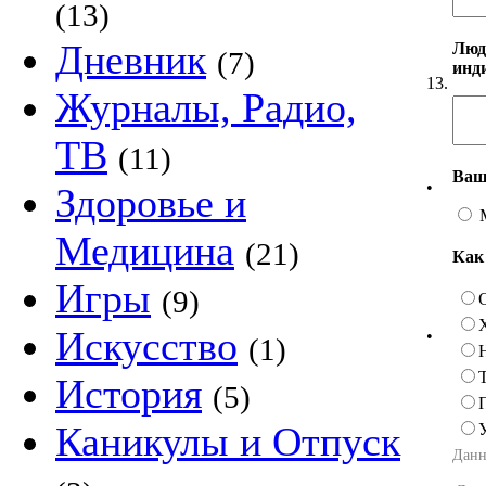
(13)
Дневник
Люд
(7)
инд
13.
Журналы, Радио,
ТВ
(11)
Ваш
•
Здоровье и
Медицина
(21)
Как
Игры
(9)
Искусство
•
(1)
История
(5)
Каникулы и Отпуск
Данн