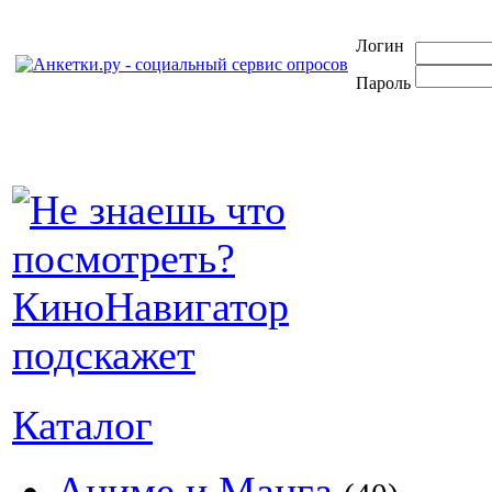
Логин
Пароль
Каталог
Аниме и Манга