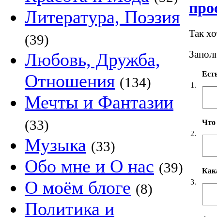
про
Литература, Поэзия
Так х
(39)
Заполн
Любовь, Дружба,
Есть
Отношения
(134)
1.
Мечты и Фантазии
(33)
Что
2.
Музыка
(33)
Обо мне и О нас
(39)
Как
О моём блоге
3.
(8)
Политика и