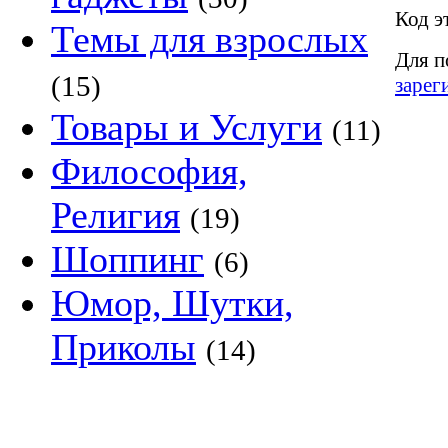
Код э
Темы для взрослых
Для п
(15)
зарег
Товары и Услуги
(11)
Философия,
Религия
(19)
Шоппинг
(6)
Юмор, Шутки,
Приколы
(14)