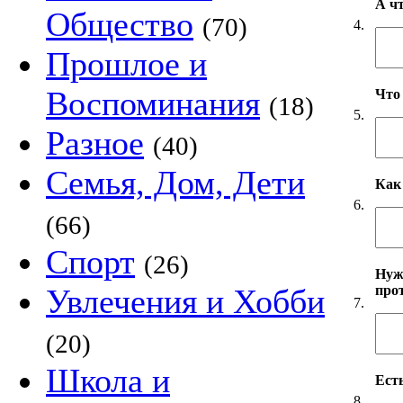
А ч
Общество
(70)
4.
Прошлое и
Воспоминания
Что
(18)
5.
Разное
(40)
Семья, Дом, Дети
Как
6.
(66)
Спорт
(26)
Нуж
про
Увлечения и Хобби
7.
(20)
Школа и
Есть
8.