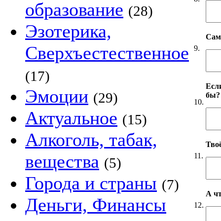
образование
(28)
Эзотерика,
Сам
Сверхъестественное
9.
(17)
Если
Эмоции
(29)
бы?
10.
Актуальное
(15)
Алкоголь, табак,
Твоё
вещества
11.
(5)
Города и страны
(7)
А чт
Деньги, Финансы
12.