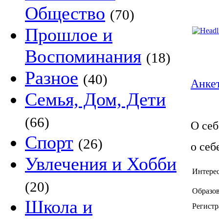
Общество
(70)
Прошлое и
Воспоминания
(18)
Разное
(40)
Анкет
Семья, Дом, Дети
(66)
О себ
Спорт
(26)
о себ
Увлечения и Хобби
Интере
(20)
Образов
Школа и
Регистр