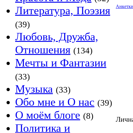
Анкетк
Литература, Поэзия
(39)
Любовь, Дружба,
Отношения
(134)
Мечты и Фантазии
(33)
Музыка
(33)
Обо мне и О нас
(39)
О моём блоге
(8)
Лична
Политика и