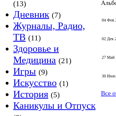
(13)
Альбо
Дневник
(7)
04 Фев 
Журналы, Радио,
ТВ
(11)
02 Дек 
Здоровье и
Медицина
27 Май
(21)
Игры
(9)
30 Июн
Искусство
(1)
История
Все о
(5)
Каникулы и Отпуск