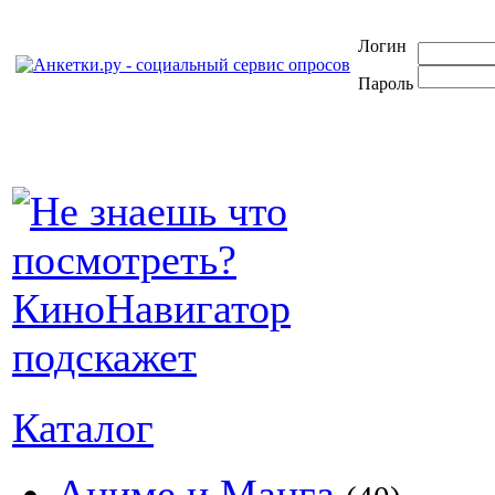
Логин
Пароль
Каталог
Аниме и Манга