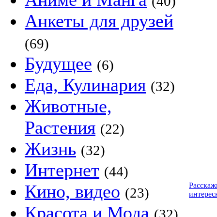
(40)
Анкеты для друзей
(69)
Будущее
(6)
Еда, Кулинария
(32)
Животные,
Растения
(22)
Жизнь
(32)
Интернет
(44)
Кино, видео
Расскаж
(23)
интерес
Красота и Мода
(32)