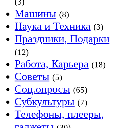
(3)
Машины
(8)
Наука и Техника
(3)
Праздники, Подарки
(12)
Работа, Карьера
(18)
Советы
(5)
Соц.опросы
(65)
Субкультуры
(7)
Телефоны, плееры,
гаджеты
(30)