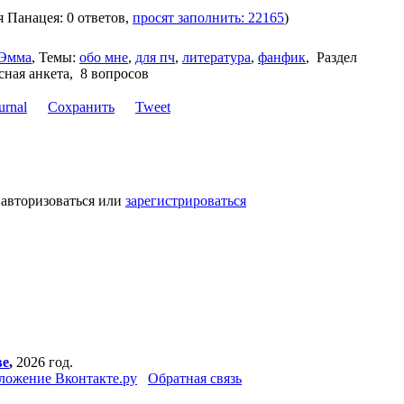
ля Панацея: 0 ответов,
просят заполнить: 22165
)
Эмма
,
Темы:
обо мне
,
для пч
,
литература
,
фанфик
,
Раздел
сная анкета, 8 вопросов
Сохранить
Tweet
 авторизоваться или
зарегистрироваться
ве
,
2026 год.
ложение Вконтакте.ру
Обратная связь