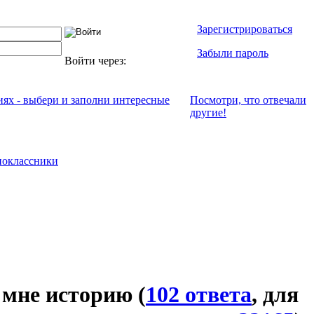
Зарегистрироваться
Забыли пароль
Войти через:
иях - выбери и заполни интересные
Посмотри, что отвeчали
другие!
оклассники
 мне историю
(
102 ответа
, для