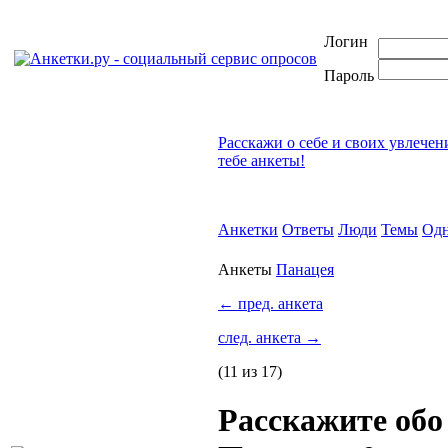
Логин
Пароль
Расскажи о себе и своих увлечен
тебе анкеты!
Анкетки
Ответы
Люди
Темы
Одн
Анкеты
Панацея
←
пред. анкета
след. анкета
→
(11 из 17)
Расскажите обо