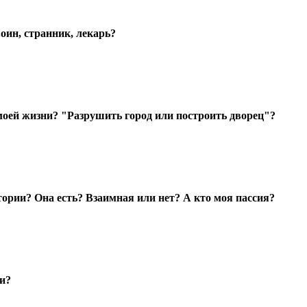
оин, странник, лекарь?
моей жизни? "Разрушить город или построить дворец"?
тории? Она есть? Взаимная или нет? А кто моя пассия?
ни?