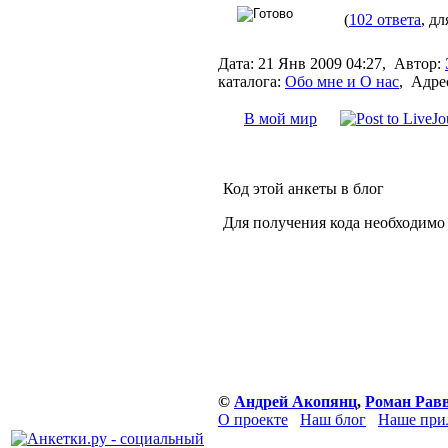
(
102 ответа
, д
Дата:
21 Янв 2009 04:27,
Автор:
каталога:
Обо мне и О нас
,
Адре
В мой мир
Код этой анкеты в блог
Для получения кода необходимо
©
Андрей Акопянц
,
Роман Рав
О проекте
Наш блог
Наше при