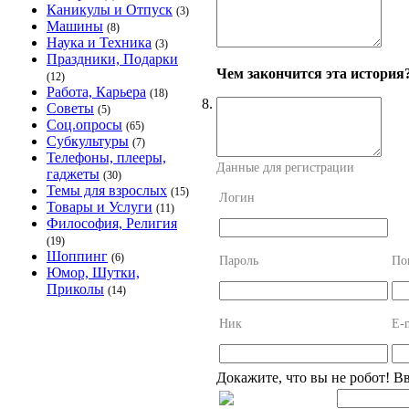
Каникулы и Отпуск
(3)
Машины
(8)
Наука и Техника
(3)
Праздники, Подарки
Чем закончится эта история
(12)
Работа, Карьера
(18)
8.
Советы
(5)
Соц.опросы
(65)
Субкультуры
(7)
Телефоны, плееры,
Данные для регистрации
гаджеты
(30)
Темы для взрослых
(15)
Логин
Товары и Услуги
(11)
Философия, Религия
(19)
Шоппинг
(6)
Пароль
По
Юмор, Шутки,
Приколы
(14)
Ник
E-
Докажите, что вы не робот! В