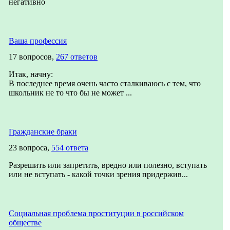
негативно
Ваша профессия
17 вопросов,
267 ответов
Итак, начну:
В последнее время очень часто сталкиваюсь с тем, что
школьник не то что бы не может ...
Гражданские браки
23 вопроса,
554 ответа
Разрешить или запретить, вредно или полезно, вступать
или не вступать - какой точки зрения придержив...
Социальная проблема проституции в российском
обществе