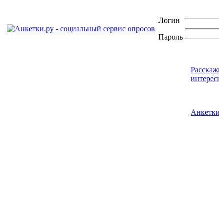
Логин
Пароль
Расскаж
интерес
Анкетк