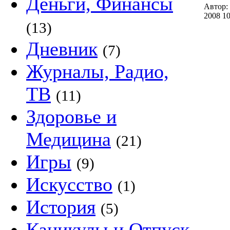
Деньги, Финансы
Автор:
2008 10
(13)
Дневник
(7)
Журналы, Радио,
ТВ
(11)
Здоровье и
Медицина
(21)
Игры
(9)
Искусство
(1)
История
(5)
Каникулы и Отпуск