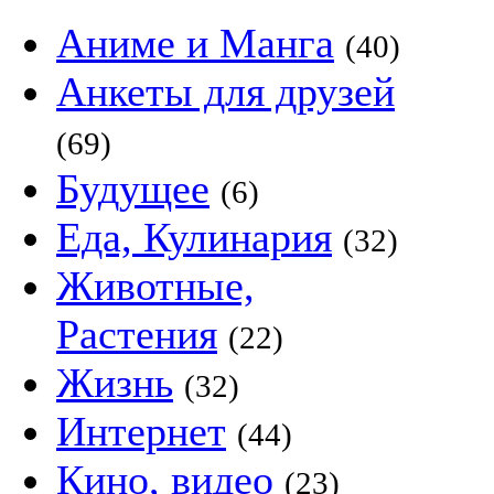
Аниме и Манга
(40)
Анкеты для друзей
(69)
Будущее
(6)
Еда, Кулинария
(32)
Животные,
Растения
(22)
Жизнь
(32)
Интернет
(44)
Кино, видео
(23)