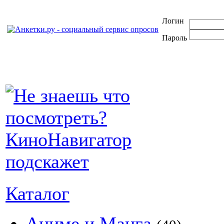
Логин
Пароль
Каталог
Аниме и Манга