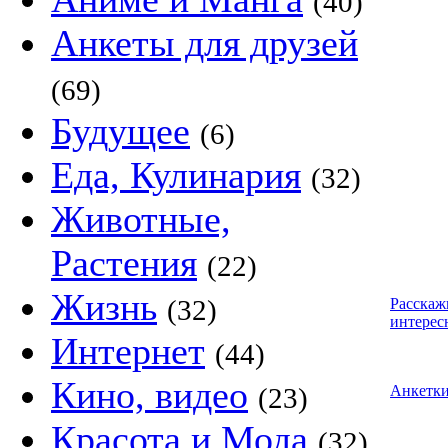
(40)
Анкеты для друзей
(69)
Будущее
(6)
Еда, Кулинария
(32)
Животные,
Растения
(22)
Жизнь
(32)
Расскаж
интерес
Интернет
(44)
Кино, видео
(23)
Анкетк
Красота и Мода
(32)