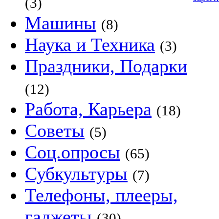
(3)
Машины
(8)
Наука и Техника
(3)
Праздники, Подарки
(12)
Работа, Карьера
(18)
Советы
(5)
Соц.опросы
(65)
Субкультуры
(7)
Телефоны, плееры,
гаджеты
(30)