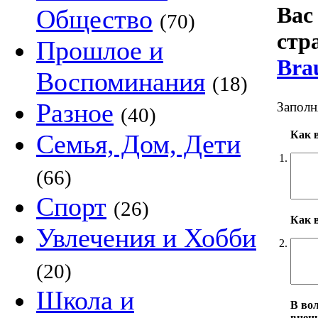
Вас
Общество
(70)
стр
Прошлое и
Bra
Воспоминания
(18)
Разное
Заполн
(40)
Как 
Семья, Дом, Дети
1.
(66)
Спорт
(26)
Как 
Увлечения и Хобби
2.
(20)
Школа и
В во
внешн