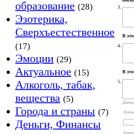
образование
(28)
3.
Эзотерика,
Сверхъестественное
В это
(17)
4.
Эмоции
(29)
Актуальное
(15)
В это
Алкоголь, табак,
5.
вещества
(5)
Данны
Города и страны
(7)
Логи
Деньги, Финансы
Парол