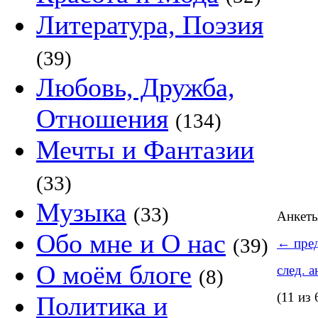
Литература, Поэзия
(39)
Любовь, Дружба,
Отношения
(134)
Мечты и Фантазии
(33)
Музыка
(33)
Анкет
Обо мне и О нас
(39)
←
пред
О моём блоге
след. 
(8)
(11 из 
Политика и