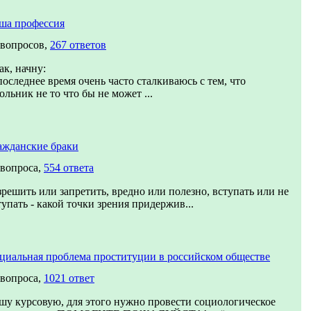
ша профессия
 вопросов,
267 ответов
ак, начну:
последнее время очень часто сталкиваюсь с тем, что
ольник не то что бы не может ...
ажданские браки
 вопроса,
554 ответа
зрешить или запретить, вредно или полезно, вступать или не
тупать - какой точки зрения придержив...
циальная проблема проституции в российском обществе
 вопроса,
1021 ответ
шу курсовую, для этого нужно провести социологическое