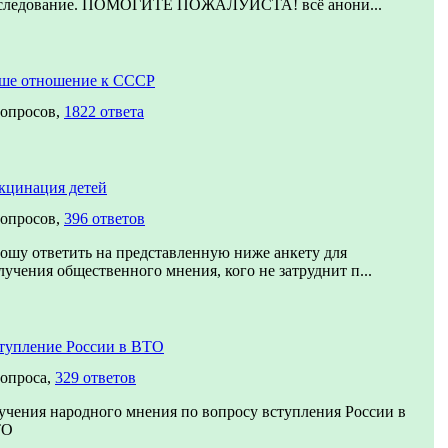
следование. ПОМОГИТЕ ПОЖАЛУЙСТА! всё анони...
ше отношение к СССР
вопросов,
1822 ответа
кцинация детей
вопросов,
396 ответов
ошу ответить на представленную ниже анкету для
лучения общественного мнения, кого не затруднит п...
тупление России в ВТО
вопроса,
329 ответов
учения народного мнения по вопросу вступления России в
ТО