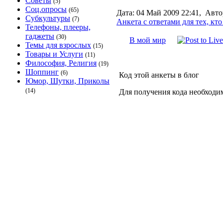
Советы
(5)
Соц.опросы
(65)
Дата:
04 Май 2009 22:41,
Авто
Субкультуры
(7)
Анкета с ответами для тех, кто
Телефоны, плееры,
гаджеты
(30)
В мой мир
Темы для взрослых
(15)
Товары и Услуги
(11)
Философия, Религия
(19)
Шоппинг
(6)
Код этой анкеты в блог
Юмор, Шутки, Приколы
(14)
Для получения кода необходи