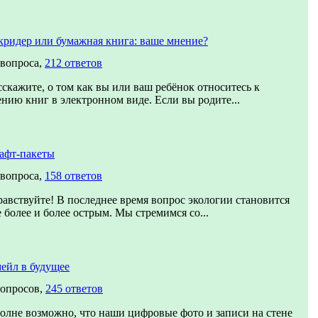
кридер или бумажная книга: ваше мнение?
 вопроса,
212 ответов
сскажите, о том как вы или ваш ребёнок относитесь к
ению книг в электронном виде. Если вы родите...
афт-пакеты
 вопроса,
158 ответов
равствуйте! В последнее время вопрос экологии становится
е более и более острым. Мы стремимся со...
ейл в будущее
вопросов,
245 ответов
олне возможно, что наши цифровые фото и записи на стене