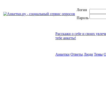
Логин
Пароль
Расскажи о себе и своих увлеч
тебе анкеты!
Анкетки
Ответы
Люди
Темы
О