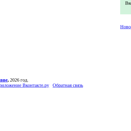
Вк
Ново
авве
,
2026 год.
риложение Вконтакте.ру
Обратная связь