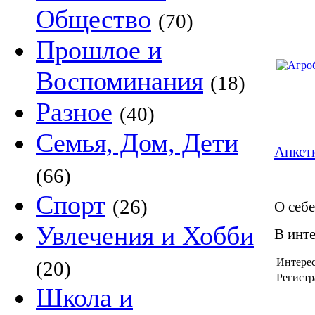
Общество
(70)
Прошлое и
Воспоминания
(18)
Разное
(40)
Семья, Дом, Дети
Анкетк
(66)
Спорт
(26)
О себе
Увлечения и Хобби
В инт
Интере
(20)
Регистр
Школа и