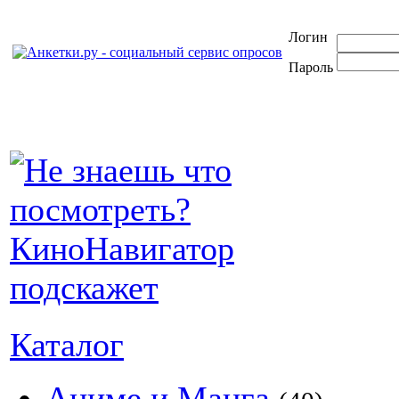
Логин
Пароль
Каталог
Аниме и Манга