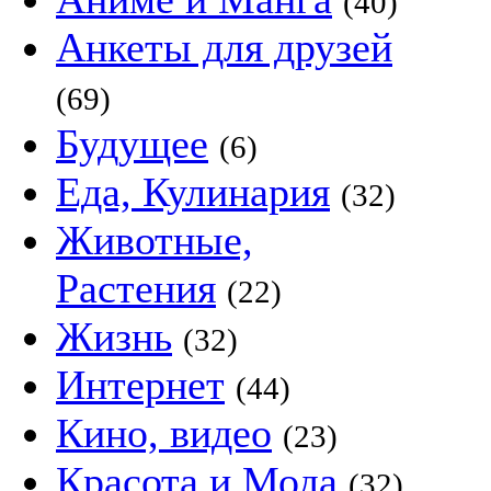
(40)
Анкеты для друзей
(69)
Будущее
(6)
Еда, Кулинария
(32)
Животные,
Растения
(22)
Жизнь
(32)
Интернет
(44)
Кино, видео
(23)
Красота и Мода
(32)