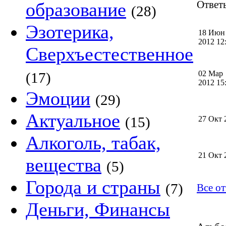
образование
Ответы
(28)
Эзотерика,
18 Июн
2012 1
Сверхъестественное
02 Мар
(17)
2012 1
Эмоции
(29)
Актуальное
(15)
27 Окт 
Алкоголь, табак,
21 Окт 
вещества
(5)
Города и страны
(7)
Все о
Деньги, Финансы