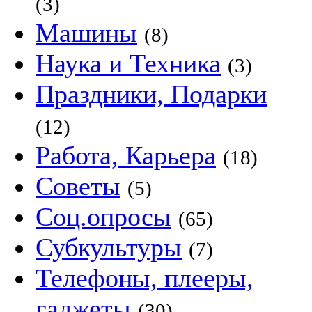
(3)
Машины
(8)
Наука и Техника
(3)
Праздники, Подарки
(12)
Работа, Карьера
(18)
Советы
(5)
Соц.опросы
(65)
Субкультуры
(7)
Телефоны, плееры,
гаджеты
(30)