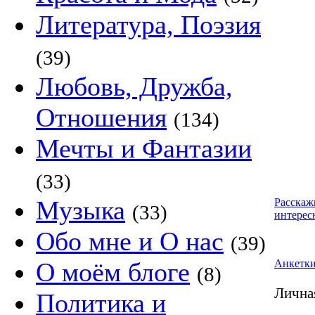
Литература, Поэзия
(39)
Любовь, Дружба,
Отношения
(134)
Мечты и Фантазии
(33)
Музыка
Расскаж
(33)
интерес
Обо мне и О нас
(39)
О моём блоге
Анкетк
(8)
Лична
Политика и