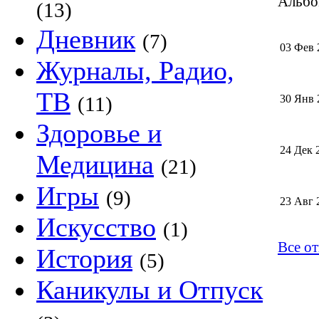
Альбом
(13)
Дневник
(7)
03 Фев 
Журналы, Радио,
ТВ
(11)
30 Янв 
Здоровье и
24 Дек 
Медицина
(21)
Игры
(9)
23 Авг 
Искусство
(1)
Все о
История
(5)
Каникулы и Отпуск