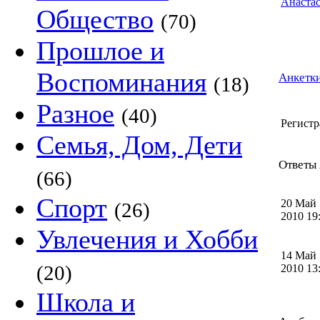
Общество
(70)
Прошлое и
Воспоминания
Анкетки
(18)
Разное
(40)
Регистр
Семья, Дом, Дети
Ответы 
(66)
Спорт
20 Май
(26)
2010 1
Увлечения и Хобби
14 Май
(20)
2010 1
Школа и