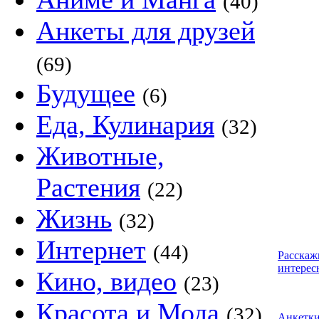
(40)
Анкеты для друзей
(69)
Будущее
(6)
Еда, Кулинария
(32)
Животные,
Растения
(22)
Жизнь
(32)
Интернет
(44)
Расскаж
интерес
Кино, видео
(23)
Красота и Мода
(32)
Анкетк