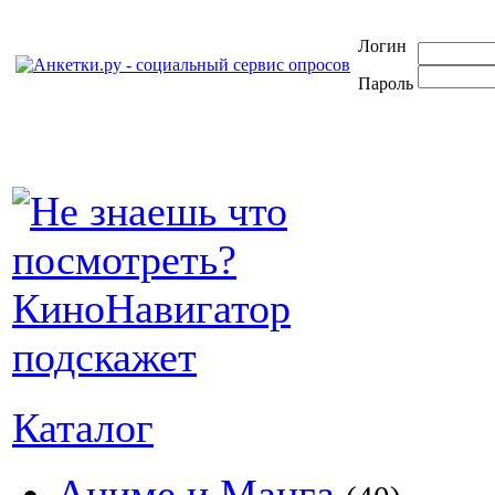
Логин
Пароль
Каталог
Аниме и Манга