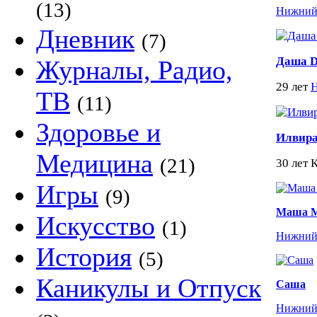
(13)
Нижний
Дневник
(7)
Даша D
Журналы, Радио,
29 лет
Н
ТВ
(11)
Здоровье и
Илвира
Медицина
(21)
30 лет 
Игры
(9)
Маша M
Искусство
(1)
Нижний
История
(5)
Каникулы и Отпуск
Саша
Нижний