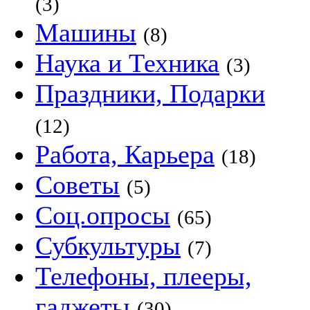
(3)
Машины
(8)
Наука и Техника
(3)
Праздники, Подарки
(12)
Работа, Карьера
(18)
Советы
(5)
Соц.опросы
(65)
Субкультуры
(7)
Телефоны, плееры,
гаджеты
(30)