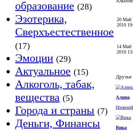
Альбом 
образование
(28)
Эзотерика,
20 Май
2010 1
Сверхъестественное
(17)
14 Май
2010 1
Эмоции
(29)
Актуальное
(15)
Друзья 
Алкоголь, табак,
вещества
(5)
Алина
Города и страны
Нижний
(7)
Деньги, Финансы
Вика