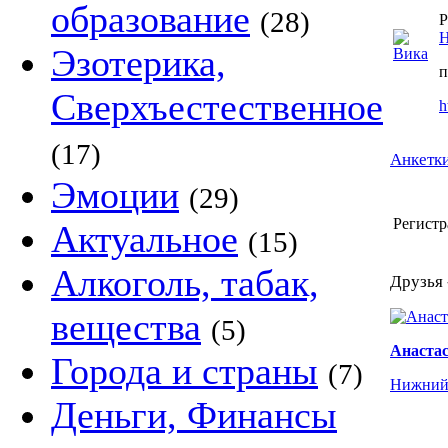
образование
(28)
Р
Н
Эзотерика,
п
Сверхъестественное
h
(17)
Анкетки
Эмоции
(29)
Регистр
Актуальное
(15)
Алкоголь, табак,
Друзья 
вещества
(5)
Анаста
Города и страны
(7)
Нижний
Деньги, Финансы