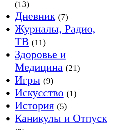
(13)
Дневник
(7)
Журналы, Радио,
ТВ
(11)
Здоровье и
Медицина
(21)
Игры
(9)
Искусство
(1)
История
(5)
Каникулы и Отпуск