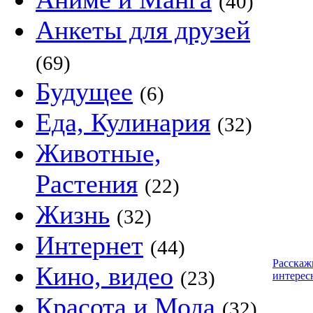
(40)
Анкеты для друзей
(69)
Будущее
(6)
Еда, Кулинария
(32)
Животные,
Растения
(22)
Жизнь
(32)
Интернет
(44)
Расскаж
Кино, видео
(23)
интерес
Красота и Мода
(32)