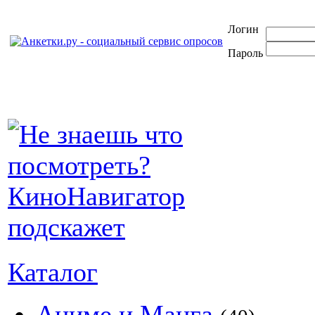
Логин
Пароль
Каталог
Аниме и Манга