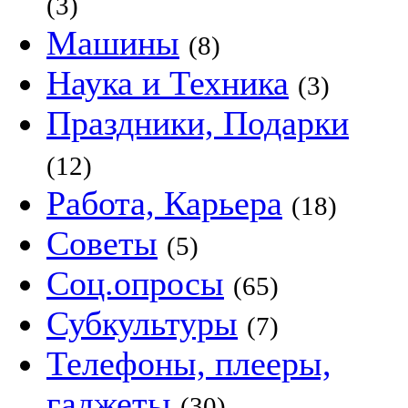
(3)
Машины
(8)
Наука и Техника
(3)
Праздники, Подарки
(12)
Работа, Карьера
(18)
Советы
(5)
Соц.опросы
(65)
Субкультуры
(7)
Телефоны, плееры,
гаджеты
(30)