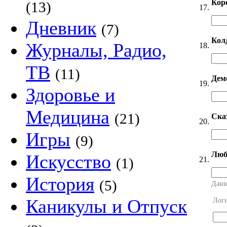
Кор
(13)
17.
Дневник
(7)
Кол
Журналы, Радио,
18.
ТВ
(11)
Дем
19.
Здоровье и
Медицина
(21)
Ска
20.
Игры
(9)
Люб
Искусство
21.
(1)
История
(5)
Данн
Каникулы и Отпуск
Лог