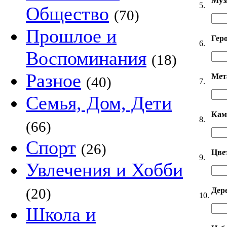
Муз
5.
Общество
(70)
Прошлое и
Гер
6.
Воспоминания
(18)
Разное
Мет
(40)
7.
Семья, Дом, Дети
Кам
8.
(66)
Спорт
(26)
Цве
9.
Увлечения и Хобби
(20)
Дер
10.
Школа и