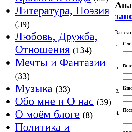
Ана
Литература, Поэзия
зап
(39)
Заполн
Любовь, Дружба,
Сло
Отношения
1.
(134)
Мечты и Фантазии
Выс
2.
(33)
Музыка
(33)
Кни
3.
Обо мне и О нас
(39)
Пес
О моём блоге
(8)
4.
Политика и