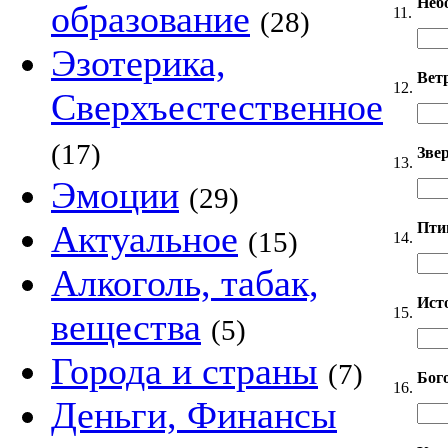
Неб
образование
11.
(28)
Эзотерика,
Вет
12.
Сверхъестественное
(17)
Звер
13.
Эмоции
(29)
Актуальное
Пти
(15)
14.
Алкоголь, табак,
Ист
15.
вещества
(5)
Города и страны
(7)
Бог
16.
Деньги, Финансы