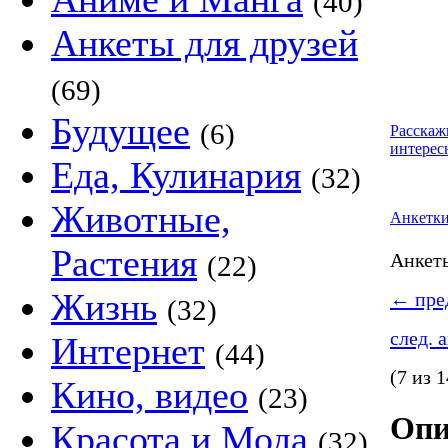
(40)
Анкеты для друзей
(69)
Будущее
(6)
Расскаж
интерес
Еда, Кулинария
(32)
Животные,
Анкетк
Растения
Анке
(22)
Жизнь
←
пред
(32)
след. 
Интернет
(44)
(7 из 1
Кино, видео
(23)
Опи
Красота и Мода
(32)