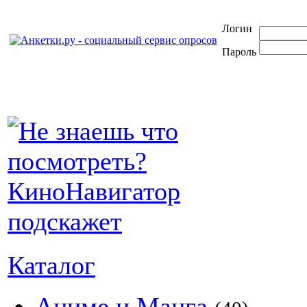
Логин
Пароль
Каталог
Аниме и Манга