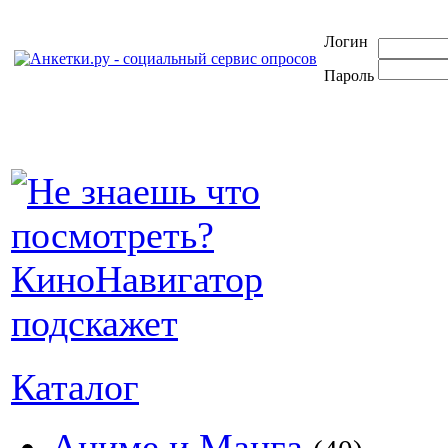
Логин
Пароль
Каталог
Аниме и Манга