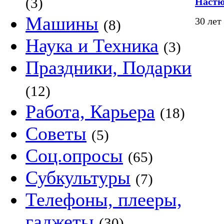
(3)
Наст
Машины
30 лет
(8)
Наука и Техника
(3)
Праздники, Подарки
(12)
Работа, Карьера
(18)
Советы
(5)
Соц.опросы
(65)
Субкультуры
(7)
Телефоны, плееры,
гаджеты
(30)