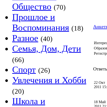
Общество
(70)
Прошлое и
Воспоминания
Анкетк
(18)
Разное
(40)
Интере
Семья, Дом, Дети
Образов
Регистр
(66)
Спорт
Ответы
(26)
Увлечения и Хобби
22 Окт
2011 1
(20)
Школа и
18 Май
2011 2