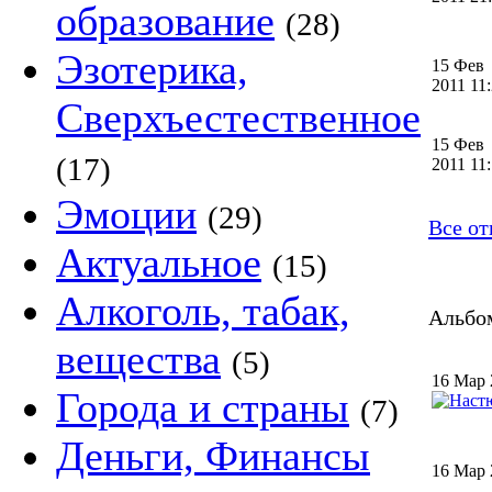
образование
(28)
Эзотерика,
15 Фев
2011 11
Сверхъестественное
15 Фев
(17)
2011 11
Эмоции
(29)
Все от
Актуальное
(15)
Алкоголь, табак,
Альбом
вещества
(5)
16 Мар 
Города и страны
(7)
Деньги, Финансы
16 Мар 