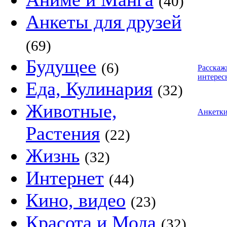
(40)
Анкеты для друзей
(69)
Будущее
(6)
Расскаж
интерес
Еда, Кулинария
(32)
Животные,
Анкетк
Растения
(22)
Жизнь
(32)
Интернет
(44)
Кино, видео
(23)
Красота и Мода
(32)