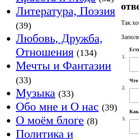
отв
Литература, Поэзия
Так х
(39)
Любовь, Дружба,
Заполн
Отношения
Есть
(134)
1.
Мечты и Фантазии
(33)
Что
2.
Музыка
(33)
Обо мне и О нас
(39)
Как
О моём блоге
3.
(8)
Политика и