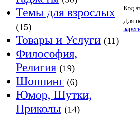
Код э
Темы для взрослых
Для п
(15)
зарег
Товары и Услуги
(11)
Философия,
Религия
(19)
Шоппинг
(6)
Юмор, Шутки,
Приколы
(14)