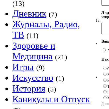
(13)
Дневник
(7)
Люд
инд
13.
Журналы, Радио,
ТВ
(11)
Ваш
Здоровье и
•
Медицина
(21)
Как
Игры
(9)
Искусство
(1)
•
История
(5)
Каникулы и Отпуск
Данн