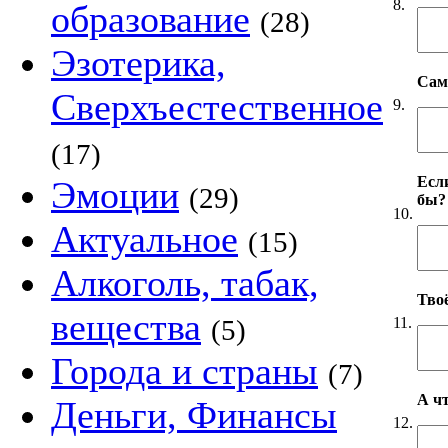
8.
образование
(28)
Эзотерика,
Сам
Сверхъестественное
9.
(17)
Если
Эмоции
(29)
бы?
10.
Актуальное
(15)
Алкоголь, табак,
Твоё
вещества
11.
(5)
Города и страны
(7)
А чт
Деньги, Финансы
12.