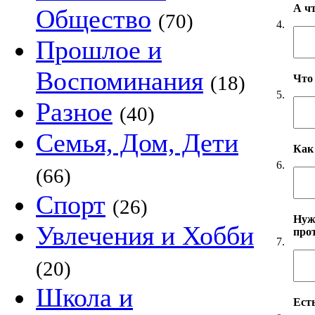
А ч
Общество
(70)
4.
Прошлое и
Воспоминания
(18)
Что
5.
Разное
(40)
Семья, Дом, Дети
Как
6.
(66)
Спорт
(26)
Нуж
Увлечения и Хобби
про
7.
(20)
Школа и
Есть