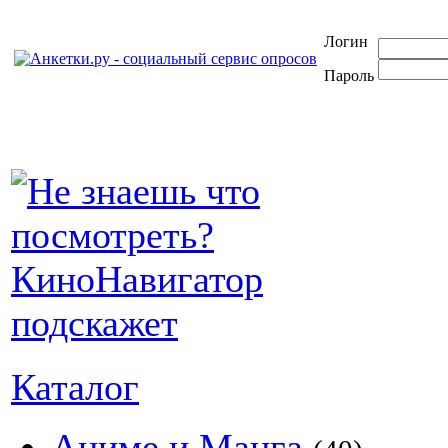
Логин
Пароль
Каталог
Аниме и Манга