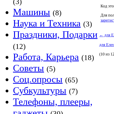
(3)
Код это
Машины
(8)
Для пол
Наука и Техника
зарегис
(3)
Праздники, Подарки
←
для Ел
(12)
для Елен
Работа, Карьера
(10 из 1
(18)
Советы
(5)
Соц.опросы
(65)
Субкультуры
(7)
Телефоны, плееры,
гаджеты
(30)