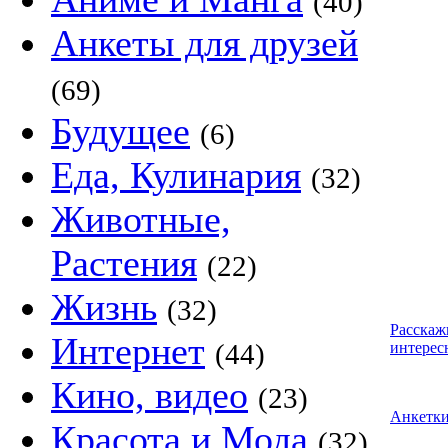
(40)
Анкеты для друзей
(69)
Будущее
(6)
Еда, Кулинария
(32)
Животные,
Растения
(22)
Жизнь
(32)
Расскаж
Интернет
(44)
интерес
Кино, видео
(23)
Анкетк
Красота и Мода
(32)