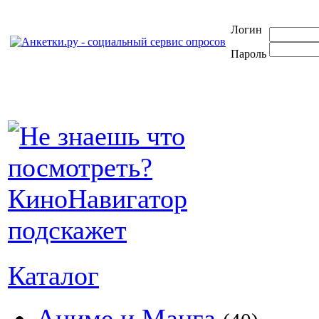
Логин
Пароль
Каталог
Аниме и Манга