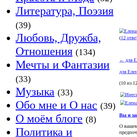
Литература, Поэзия
(39)
Любовь, Дружба,
(
12 отве
Отношения
(134)
←
для Ел
Мечты и Фантазии
для Елен
(33)
(10 из 1
Музыка
(33)
Обо мне и О нас
(39)
О моём блоге
Вы и за
(8)
О вашем
Политика и
предпоч