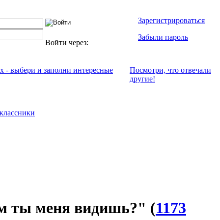
Зарегистрироваться
Забыли пароль
Войти через:
ях - выбери и заполни интересные
Посмотри, что отвeчали
другие!
классники
 ты меня видишь?"
(
1173