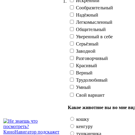
Искренний
1.
Сообразительный
Надёжный
Легкомысленный
Общительный
Уверенный в себе
Серьёзный
Заводной
Разговорчивый
Красивый
Верный
Трудолюбивый
Умный
Свой вариант
Какое животное вы во мне ви
кошку
кенгуру
тушканчика