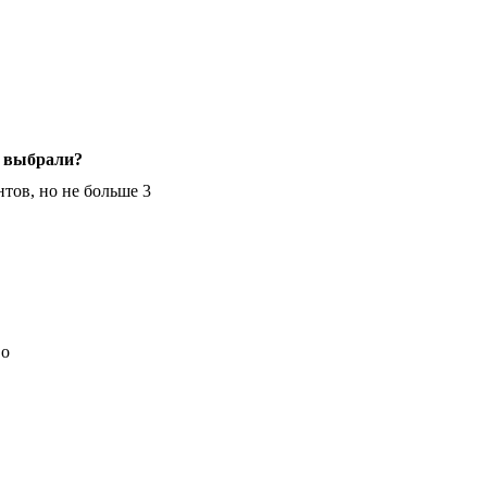
я выбрали?
тов, но не больше 3
во