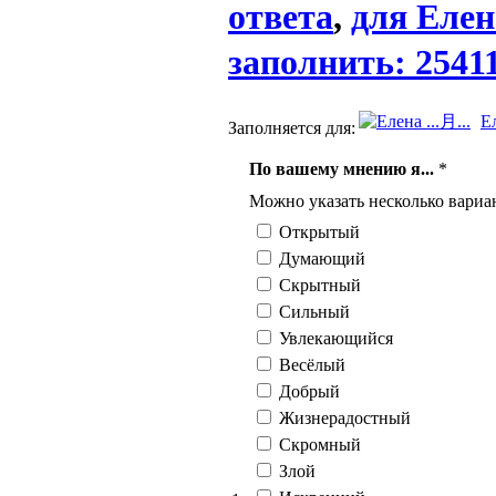
ответа
,
для Елена
заполнить: 2541
Ел
Заполняется для:
По вашему мнению я...
*
Можно указать несколько вариан
Открытый
Думающий
Скрытный
Сильный
Увлекающийся
Весёлый
Добрый
Жизнерадостный
Скромный
Злой