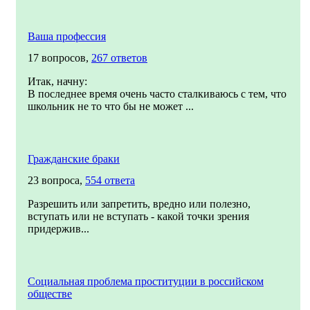
Ваша профессия
17 вопросов,
267 ответов
Итак, начну:
В последнее время очень часто сталкиваюсь с тем, что
школьник не то что бы не может ...
Гражданские браки
23 вопроса,
554 ответа
Разрешить или запретить, вредно или полезно,
вступать или не вступать - какой точки зрения
придержив...
Социальная проблема проституции в российском
обществе