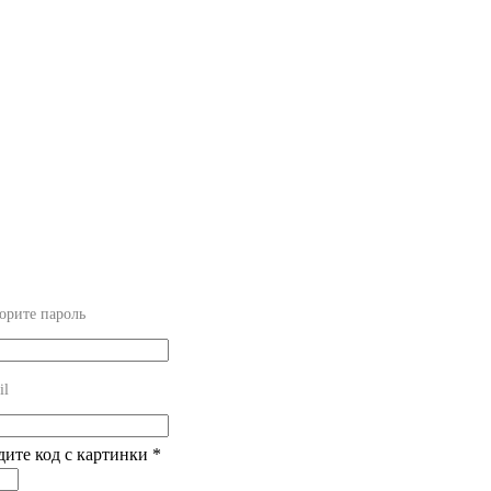
орите пароль
il
дите код с картинки
*