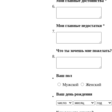
Мои главные достоинства
*
6.
Мои главные недостатки
*
7.
Что ты хочешь мне пожелать?
8.
Ваш пол
•
Мужской
Женский
Ваш день рождения
•