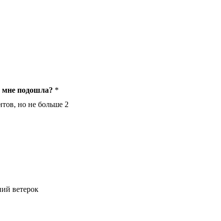
ы мне подошла?
*
тов, но не больше 2
ний ветерок