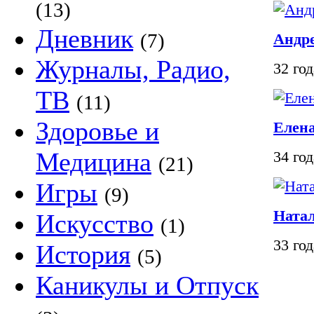
(13)
Дневник
(7)
Андр
Журналы, Радио,
32 го
ТВ
(11)
Здоровье и
Елен
Медицина
34 го
(21)
Игры
(9)
Ната
Искусство
(1)
33 го
История
(5)
Каникулы и Отпуск