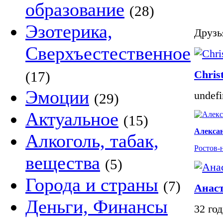
образование
(28)
Эзотерика,
Друзья
Сверхъестественное
Chris
(17)
Эмоции
undef
(29)
Актуальное
(15)
Алексан
Алкоголь, табак,
Ростов-
вещества
(5)
Города и страны
(7)
Анас
Деньги, Финансы
32 го