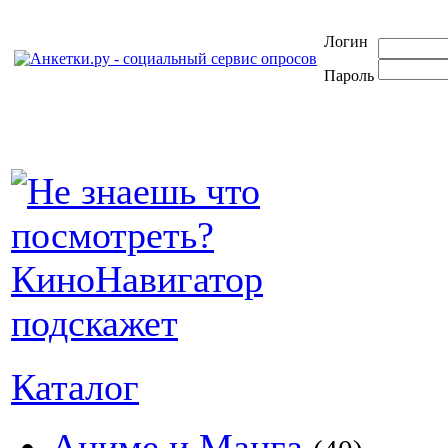
Логин
Пароль
Каталог
Аниме и Манга