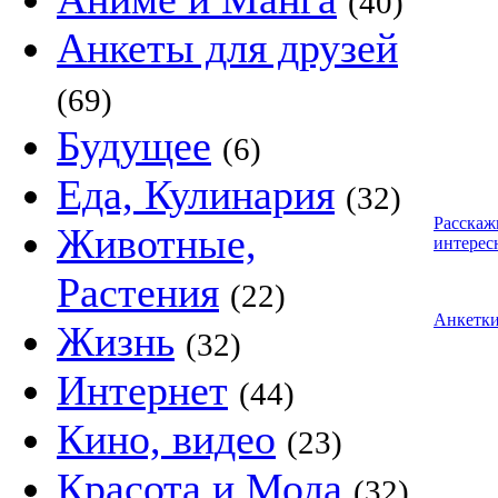
(40)
Анкеты для друзей
(69)
Будущее
(6)
Еда, Кулинария
(32)
Расскаж
Животные,
интерес
Растения
(22)
Анкетк
Жизнь
(32)
Интернет
(44)
Кино, видео
(23)
Красота и Мода
(32)