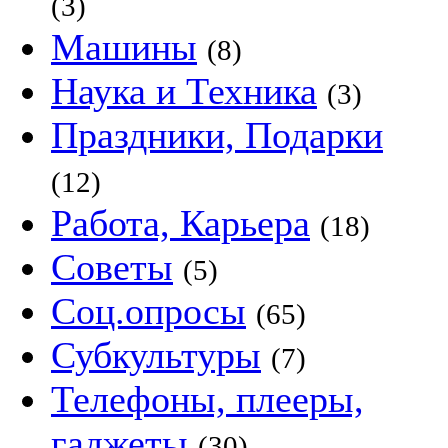
(3)
Машины
(8)
Наука и Техника
(3)
Праздники, Подарки
(12)
Работа, Карьера
(18)
Советы
(5)
Соц.опросы
(65)
Субкультуры
(7)
Телефоны, плееры,
гаджеты
(30)