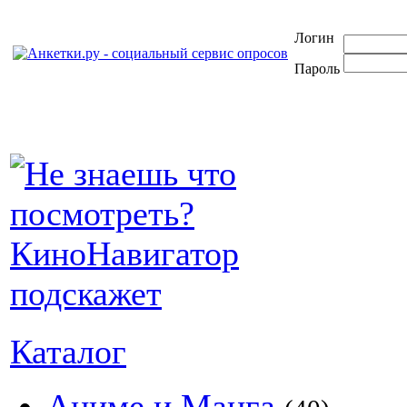
Логин
Пароль
Каталог
Аниме и Манга