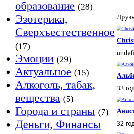
образование
(28)
Эзотерика,
Друзь
Сверхъестественное
Chris
(17)
undef
Эмоции
(29)
Актуальное
(15)
Альб
Алкоголь, табак,
33 го
вещества
(5)
Города и страны
(7)
Анас
Деньги, Финансы
32 го