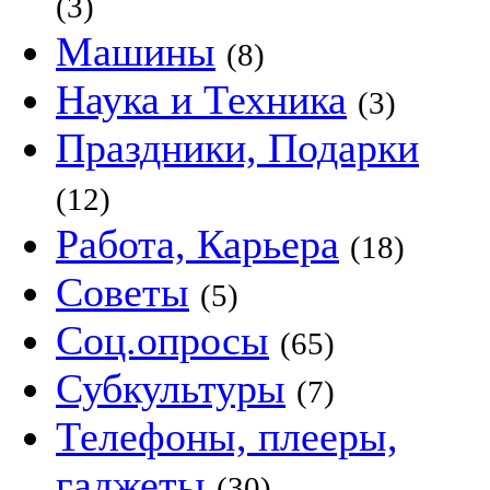
(3)
Машины
(8)
Наука и Техника
(3)
Праздники, Подарки
(12)
Работа, Карьера
(18)
Советы
(5)
Соц.опросы
(65)
Субкультуры
(7)
Телефоны, плееры,
гаджеты
(30)