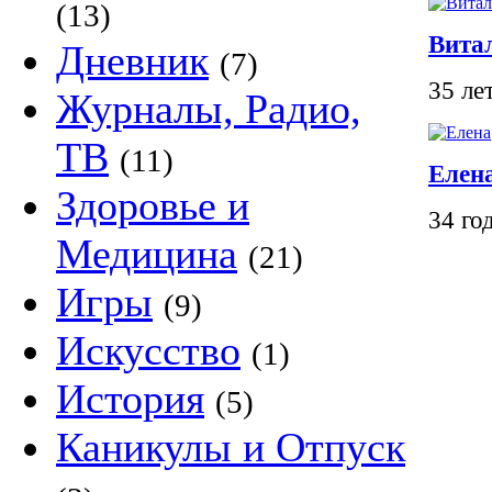
(13)
Вита
Дневник
(7)
35 ле
Журналы, Радио,
ТВ
(11)
Елен
Здоровье и
34 го
Медицина
(21)
Игры
(9)
Искусство
(1)
История
(5)
Каникулы и Отпуск