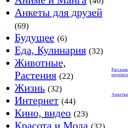
(40)
Анкеты для друзей
(69)
Будущее
(6)
Еда, Кулинария
(32)
Животные,
Расскаж
Растения
(22)
интерес
Жизнь
(32)
Анкетк
Интернет
(44)
Кино, видео
(23)
Красота и Мода
(32)