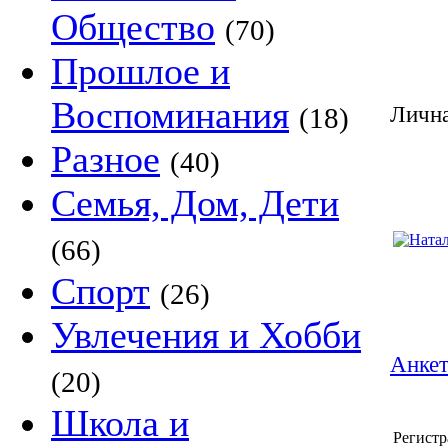
Общество
(70)
Прошлое и
Воспоминания
(18)
Лична
Разное
(40)
Семья, Дом, Дети
(66)
Спорт
(26)
Увлечения и Хобби
Анкет
(20)
Школа и
Регистр