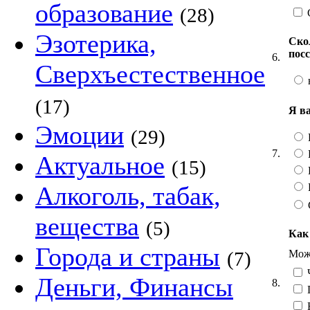
образование
(28)
Эзотерика,
Ско
пос
6.
Сверхъестественное
(17)
Я в
Эмоции
(29)
7.
Актуальное
(15)
Алкоголь, табак,
вещества
(5)
Как
Города и страны
Можн
(7)
Ч
Деньги, Финансы
8.
Н