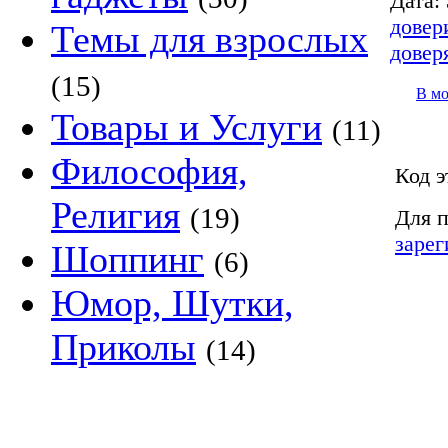
Дата:
довер
Темы для взрослых
довер
(15)
В м
Товары и Услуги
(11)
Философия,
Код э
Религия
(19)
Для п
зарег
Шоппинг
(6)
Юмор, Шутки,
Приколы
(14)