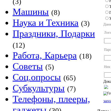
(3)
Машины
(8)
Наука и Техника
(3)
Данн
Праздники, Подарки
Лог
(12)
Пар
Работа, Карьера
(18)
Советы
(5)
Ник
Соц.опросы
(65)
Дока
Субкультуры
(7)
Телефоны, плееры,
запо
гаджеты
(30)