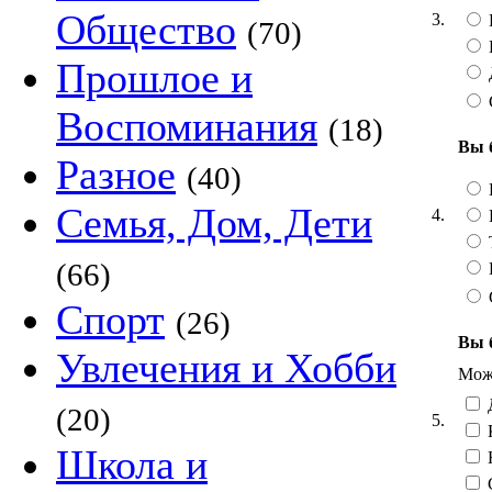
Общество
3.
(70)
Прошлое и
Воспоминания
(18)
Вы 
Разное
(40)
Семья, Дом, Дети
4.
Т
(66)
Спорт
(26)
Вы 
Увлечения и Хобби
Можн
Д
(20)
5.
Школа и
Н
С