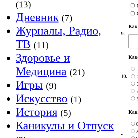
(13)
Я
Дневник
(7)
Как
Журналы, Радио,
9.
ТВ
(11)
Здоровье и
Как
Медицина
(21)
10.
Игры
(9)
Искусство
(1)
История
(5)
Как
Каникулы и Отпуск
•