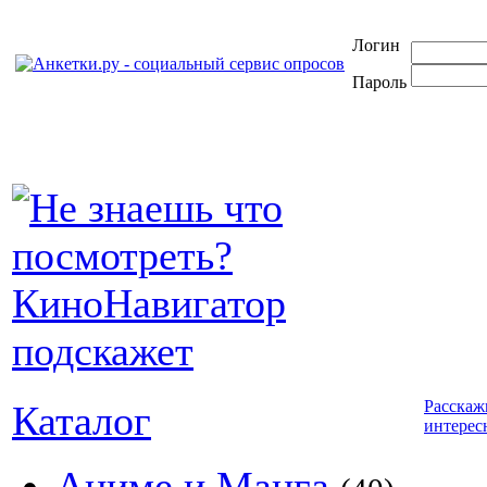
Логин
Пароль
Расскаж
Каталог
интерес
Аниме и Манга