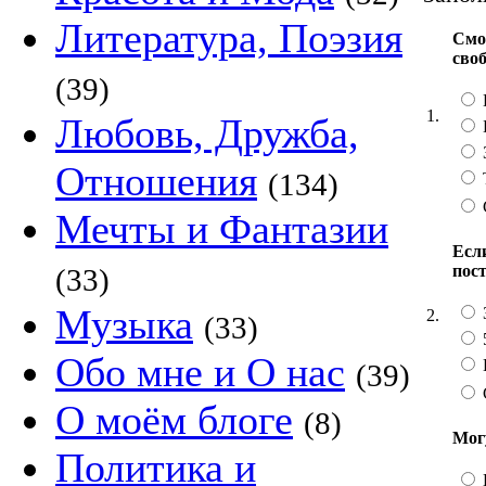
Литература, Поэзия
Смо
сво
(39)
1.
Любовь, Дружба,
Отношения
(134)
Мечты и Фантазии
Если
пос
(33)
Музыка
2.
(33)
Обо мне и О нас
(39)
О моём блоге
(8)
Мог
Политика и