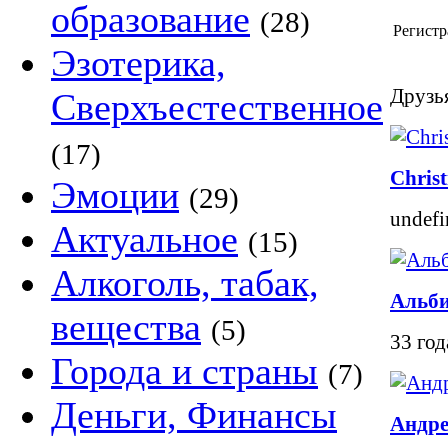
образование
(28)
Регистр
Эзотерика,
Друзья
Сверхъестественное
(17)
Christ
Эмоции
(29)
undefi
Актуальное
(15)
Алкоголь, табак,
Альби
вещества
(5)
33 го
Города и страны
(7)
Деньги, Финансы
Андр