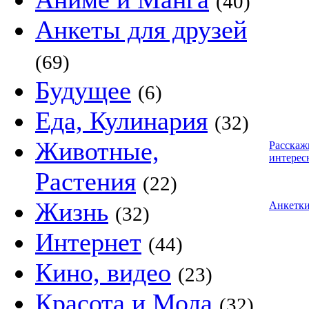
(40)
Анкеты для друзей
(69)
Будущее
(6)
Еда, Кулинария
(32)
Животные,
Расскаж
интерес
Растения
(22)
Жизнь
Анкетк
(32)
Интернет
(44)
Кино, видео
(23)
Красота и Мода
(32)