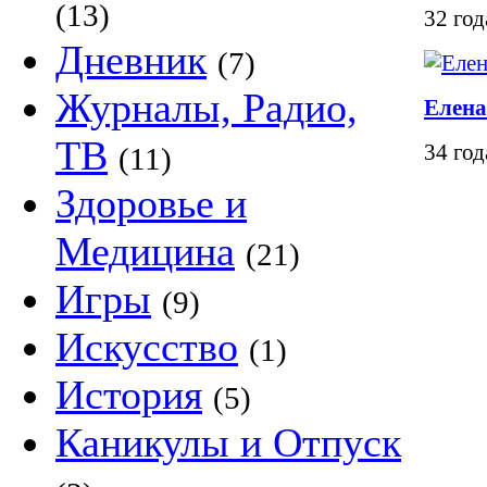
(13)
32 го
Дневник
(7)
Журналы, Радио,
Елена
ТВ
34 го
(11)
Здоровье и
Медицина
(21)
Игры
(9)
Искусство
(1)
История
(5)
Каникулы и Отпуск