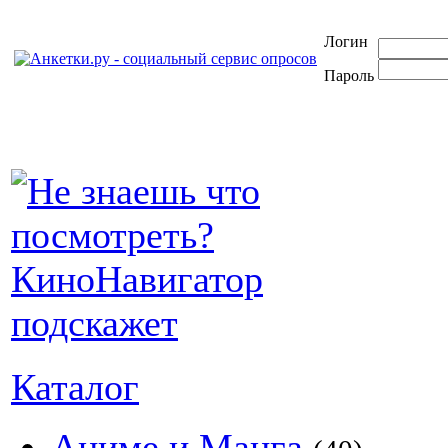
Логин
Пароль
Каталог
Аниме и Манга